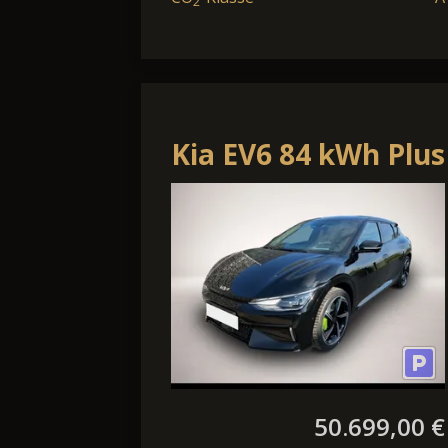
2
Kia EV6 84 kWh Plus
50.699,00 €