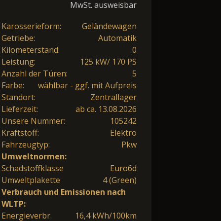
MwSt. ausweisbar
Karosserieform:
Geländewagen
Getriebe:
Automatik
Kilometerstand:
0
Leistung:
125 kW/ 170 PS
Anzahl der Türen:
5
Farbe:
wählbar - ggf. mit Aufpreis
Standort:
Zentrallager
Lieferzeit:
ab ca. 13.08.2026
Unsere Nummer:
105242
Kraftstoff:
Elektro
Fahrzeugtyp:
Pkw
Umweltnormen:
Schadstoffklasse
Euro6d
Umweltplakette
4 (Green)
Verbrauch und Emissionen nach
WLTP:
Energieverbr.
16,4 kWh/100km