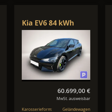
Kia EV6 84 kWh
Dual Motor GT-Line
AWD
60.699,00 €
MwSt. ausweisbar
Karosserieform:
Geländewagen