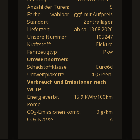
Anzahl der Türen:
5
Farbe:
wählbar - ggf. mit Aufpreis
Standort:
Zentrallager
Lieferzeit:
ab ca. 13.08.2026
Unsere Nummer:
105247
Kraftstoff:
Elektro
Fahrzeugtyp:
Pkw
Umweltnormen:
Schadstoffklasse
Euro6d
Umweltplakette
4 (Green)
Verbrauch und Emissionen nach
WLTP:
Energieverbr.
15,9 kWh/100km
komb.
CO
-Emissionen komb.
0 g/km
2
CO
-Klasse
A
2