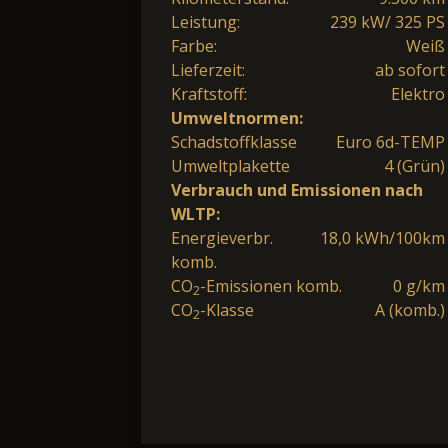
Leistung:
239 kW/ 325 PS
Farbe:
Weiß
Lieferzeit:
ab sofort
Kraftstoff:
Elektro
Umweltnormen:
Schadstoffklasse
Euro 6d-TEMP
Umweltplakette
4 (Grün)
Verbrauch und Emissionen nach
WLTP:
Energieverbr.
18,0 kWh/100km
komb.
CO
-Emissionen komb.
0 g/km
2
CO
-Klasse
A (komb.)
2