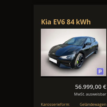
Kia EV6 84 kWh
Dual Motor Plus
Advanced AWD
56.999,00 €
MwSt. ausweisbar
Karosserieform:
Geländewagen