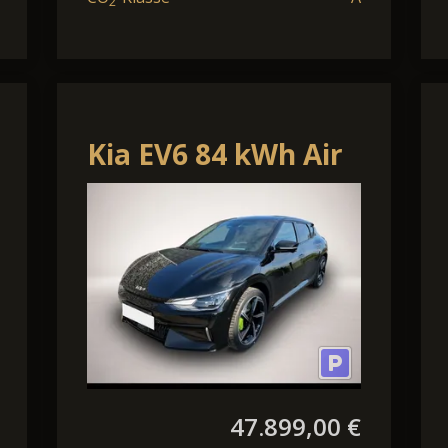
2
Kia EV6 84 kWh Air
47.899,00 €