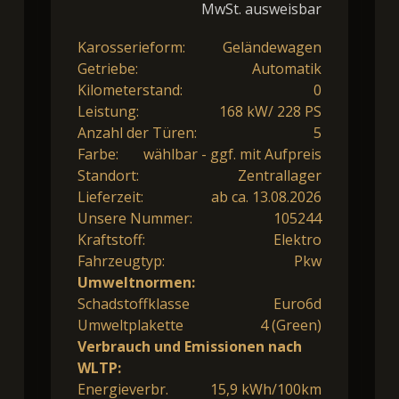
MwSt. ausweisbar
Karosserieform:
Geländewagen
Getriebe:
Automatik
Kilometerstand:
0
Leistung:
168 kW/ 228 PS
Anzahl der Türen:
5
Farbe:
wählbar - ggf. mit Aufpreis
Standort:
Zentrallager
Lieferzeit:
ab ca. 13.08.2026
Unsere Nummer:
105244
Kraftstoff:
Elektro
Fahrzeugtyp:
Pkw
Umweltnormen:
Schadstoffklasse
Euro6d
Umweltplakette
4 (Green)
Verbrauch und Emissionen nach
WLTP:
Energieverbr.
15,9 kWh/100km