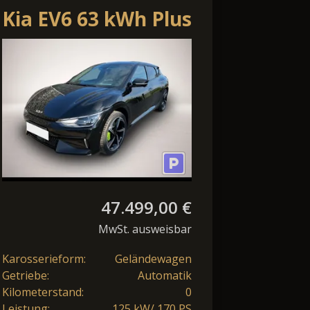
Kia EV6 63 kWh Plus
47.499,00 €
MwSt. ausweisbar
Karosserieform:
Geländewagen
Getriebe:
Automatik
Kilometerstand:
0
Leistung:
125 kW/ 170 PS