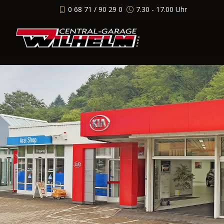
0 68 71 / 90 29 0
7.30 - 17.00 Uhr