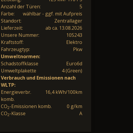
Anzahl der Türen:
5
Farbe:
wählbar - ggf. mit Aufpreis
Standort:
Zentrallager
Lieferzeit:
ab ca. 13.08.2026
Unsere Nummer:
105243
Kraftstoff:
Elektro
Fahrzeugtyp:
Pkw
Umweltnormen:
Schadstoffklasse
Euro6d
Umweltplakette
4 (Green)
Verbrauch und Emissionen nach
WLTP:
Energieverbr.
16,4 kWh/100km
komb.
CO
-Emissionen komb.
0 g/km
2
CO
-Klasse
A
2