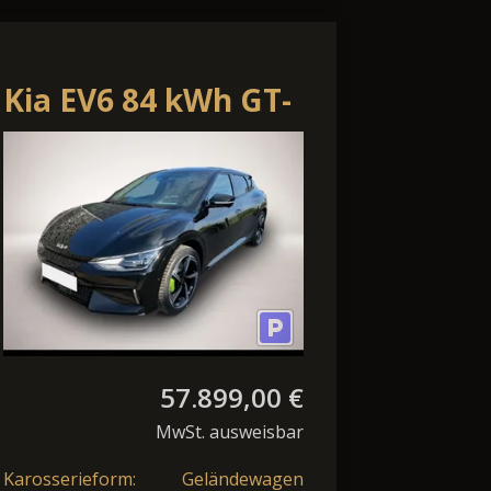
Kia EV6 84 kWh GT-
Line
57.899,00 €
MwSt. ausweisbar
Karosserieform:
Geländewagen