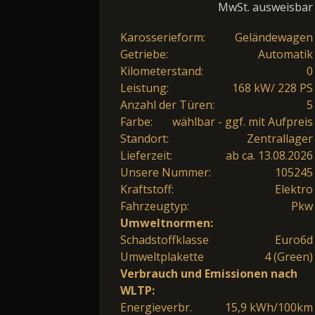
MwSt. ausweisbar
Karosserieform:
Geländewagen
Getriebe:
Automatik
Kilometerstand:
0
Leistung:
168 kW/ 228 PS
Anzahl der Türen:
5
Farbe:
wählbar - ggf. mit Aufpreis
Standort:
Zentrallager
Lieferzeit:
ab ca. 13.08.2026
Unsere Nummer:
105245
Kraftstoff:
Elektro
Fahrzeugtyp:
Pkw
Umweltnormen:
Schadstoffklasse
Euro6d
Umweltplakette
4 (Green)
Verbrauch und Emissionen nach
WLTP:
Energieverbr.
15,9 kWh/100km