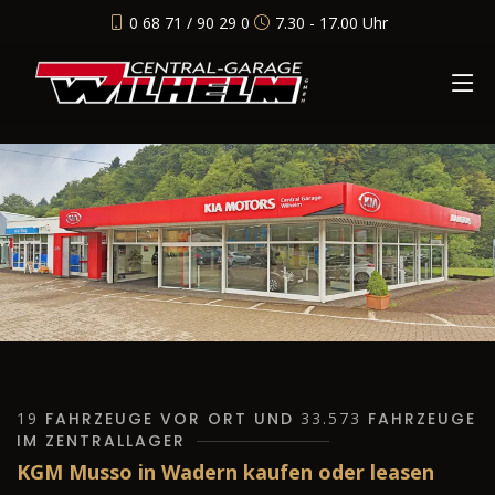
0 68 71 / 90 29 0
7.30 - 17.00 Uhr
19
FAHRZEUGE VOR ORT UND
33.573
FAHRZEUGE
IM ZENTRALLAGER
KGM Musso in Wadern kaufen oder leasen