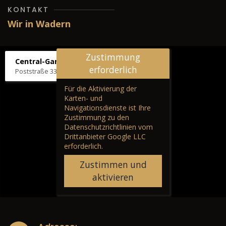
KONTAKT
Wir in Wadern
Zustimmung
Central-Garage H. Wilhelm
erforderlich
Poststraße 33, 66687 Wadern
Für die Aktivierung der
Karten- und
Navigationsdienste ist Ihre
Zustimmung zu den
Datenschutzrichtlinien vom
Drittanbieter Google LLC
erforderlich.
Zustimmen und
aktivieren