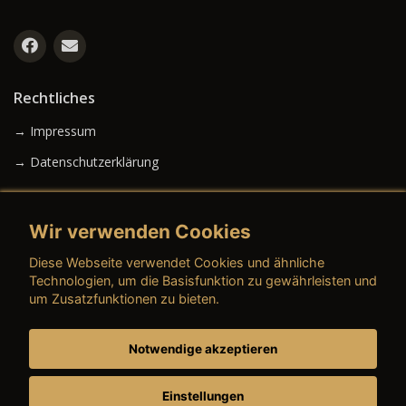
Rechtliches
→ Impressum
→ Datenschutzerklärung
Wir verwenden Cookies
→ AGB (Neuwagen)
Diese Webseite verwendet Cookies und ähnliche
→ AGB (Gebrauchtwagen)
Technologien, um die Basisfunktion zu gewährleisten und
um Zusatzfunktionen zu bieten.
Notwendige akzeptieren
→ AGB (Teile & Zubehör)
→ AGB (Dienstleistungen)
Einstellungen