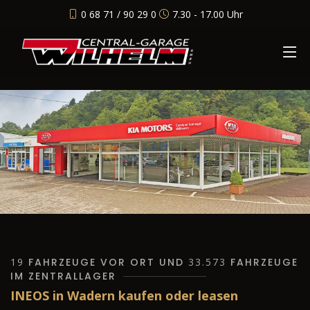
0 68 71 / 90 29 0
7.30 - 17.00 Uhr
19
FAHRZEUGE VOR ORT UND
33.573
FAHRZEUGE
IM ZENTRALLAGER
INEOS in Wadern kaufen oder leasen