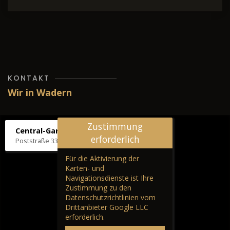
KONTAKT
Wir in Wadern
Zustimmung
Central-Garage H. Wilhelm
erforderlich
Poststraße 33, 66687 Wadern
Für die Aktivierung der
Karten- und
Navigationsdienste ist Ihre
Zustimmung zu den
Datenschutzrichtlinien vom
Drittanbieter Google LLC
erforderlich.