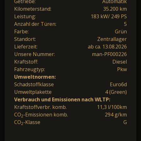
Getriebe:
Automatik
Kilometerstand:
35.200 km
Leistung:
183 kW/ 249 PS
Anzahl der Türen:
5
Farbe:
Grün
Standort:
Zentrallager
Lieferzeit:
ab ca. 13.08.2026
Unsere Nummer:
man-PF000226
Kraftstoff:
Diesel
Fahrzeugtyp:
Pkw
Umweltnormen:
Schadstoffklasse
Euro6d
Umweltplakette
4 (Green)
Verbrauch und Emissionen nach WLTP:
Kraftstoffverbr. komb.
11,3 l/100km
CO
-Emissionen komb.
294 g/km
2
CO
-Klasse
G
2