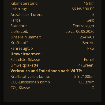
Kilometerstand:
15 km
Leistung:
66 kW/ 90 PS
Anzahl der Türen:
5
Farbe:
Gelb
Standort:
Zentrallager
Lieferzeit:
ab ca. 06.08.2026
Unsere Nummer:
2641401
Kraftstoff:
Benzin
Fahrzeugtyp:
Pkw
Umweltnormen:
Schadstoffklasse
Euro6
Umweltplakette
4 (Green)
Verbrauch und Emissionen nach WLTP:
Kraftstoffverbr. komb.
5,9 l/100km
CO
-Emissionen komb.
133 g/km
2
CO
-Klasse
D
2