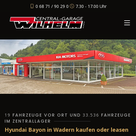
0 68 71 / 90 29 0
7.30 - 17.00 Uhr
19
FAHRZEUGE VOR ORT UND
33.536
FAHRZEUGE
IM ZENTRALLAGER
Hyundai Bayon in Wadern kaufen oder leasen