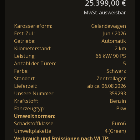
25.399,00 €
MwSt. ausweisbar
Karosserieform:
Geländewagen
Erst-Zul.:
Jun / 2026
Getriebe:
Automatik
Kilometerstand:
2 km
Leistung:
66 kW/ 90 PS
Anzahl der Türen:
5
Farbe:
Schwarz
Standort:
Zentrallager
Lieferzeit:
ab ca. 06.08.2026
Unsere Nummer:
359293
Kraftstoff:
Benzin
Fahrzeugtyp:
Pkw
Umweltnormen:
Schadstoffklasse
Euro6
Umweltplakette
4 (Green)
Verbrauch und Emissionen nach WLTP: