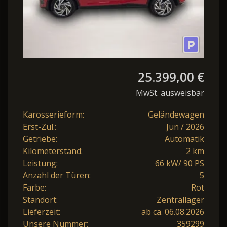
25.399,00 €
MwSt. ausweisbar
Karosserieform:
Geländewagen
Erst-Zul.:
Jun / 2026
Getriebe:
Automatik
Kilometerstand:
2 km
Leistung:
66 kW/ 90 PS
Anzahl der Türen:
5
Farbe:
Rot
Standort:
Zentrallager
Lieferzeit:
ab ca. 06.08.2026
Unsere Nummer:
359299