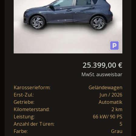
25.399,00 €
MwSt. ausweisbar
Karosserieform:
Geländewagen
Erst-Zul.:
Jun / 2026
Getriebe:
Automatik
Kilometerstand:
2 km
Leistung:
66 kW/ 90 PS
Anzahl der Türen:
5
Farbe:
Grau