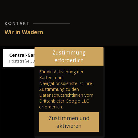
KONTAKT
Wir in Wadern
Zustimmung
Central-Garage H. Wilhelm
erforderlich
Poststraße 33, 66687 Wadern
Für die Aktivierung der
Karten- und
Navigationsdienste ist Ihre
Zustimmung zu den
Datenschutzrichtlinien vom
Drittanbieter Google LLC
erforderlich.
Zustimmen und
aktivieren