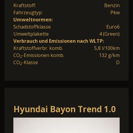
Kraftstoff:
Benzin
Fahrzeugtyp:
Pkw
Umweltnormen:
Schadstoffklasse
Euro6
Umweltplakette
4 (Green)
Verbrauch und Emissionen nach WLTP:
Kraftstoffverbr. komb.
5,8 l/100km
CO
-Emissionen komb.
132 g/km
2
CO
-Klasse
D
2
Hyundai Bayon Trend 1.0
T-GDI 90PS Automatik