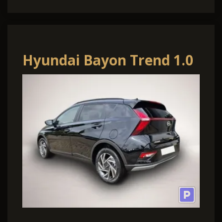
Hyundai Bayon Trend 1.0
T-GDI 90PS Automatik
Klimaauto.