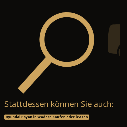
Stattdessen können Sie auch:
Hyundai Bayon in Wadern Kaufen oder leasen