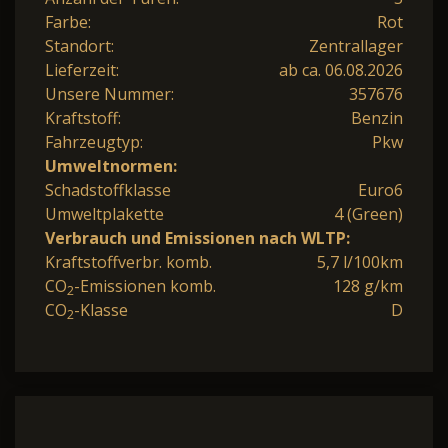
Farbe:
Rot
Standort:
Zentrallager
Lieferzeit:
ab ca. 06.08.2026
Unsere Nummer:
357676
Kraftstoff:
Benzin
Fahrzeugtyp:
Pkw
Umweltnormen:
Schadstoffklasse
Euro6
Umweltplakette
4 (Green)
Verbrauch und Emissionen nach WLTP:
Kraftstoffverbr. komb.
5,7 l/100km
CO
-Emissionen komb.
128 g/km
2
CO
-Klasse
D
2