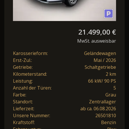
21.499,00 €
MwSt. ausweisbar
Karosserieform:
Geländewagen
Erst-Zul.:
Mai / 2026
Getriebe:
Schaltgetriebe
Kilometerstand:
2 km
Leistung:
66 kW/ 90 PS
Anzahl der Türen:
5
Farbe:
Grau
Standort:
Zentrallager
Lieferzeit:
ab ca. 06.08.2026
Unsere Nummer:
26501810
Kraftstoff:
Benzin