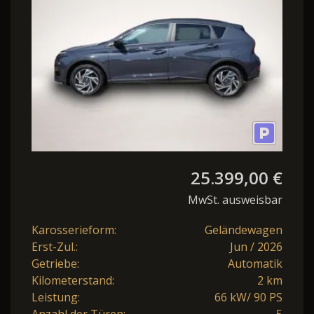
Klimaauto.
25.399,00 €
MwSt. ausweisbar
Karosserieform:
Geländewagen
Erst-Zul.:
Jun / 2026
Getriebe:
Automatik
Kilometerstand:
2 km
Leistung:
66 kW/ 90 PS