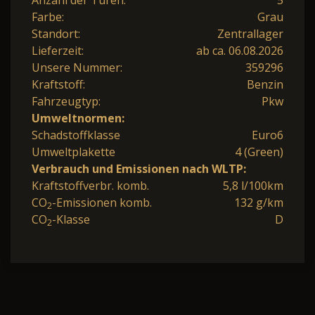
Anzahl der Türen:
5
Farbe:
Grau
Standort:
Zentrallager
Lieferzeit:
ab ca. 06.08.2026
Unsere Nummer:
359296
Kraftstoff:
Benzin
Fahrzeugtyp:
Pkw
Umweltnormen:
Schadstoffklasse
Euro6
Umweltplakette
4 (Green)
Verbrauch und Emissionen nach WLTP:
Kraftstoffverbr. komb.
5,8 l/100km
CO
-Emissionen komb.
132 g/km
2
CO
-Klasse
D
2