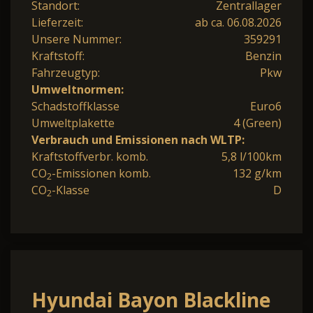
Standort:
Zentrallager
Lieferzeit:
ab ca. 06.08.2026
Unsere Nummer:
359291
Kraftstoff:
Benzin
Fahrzeugtyp:
Pkw
Umweltnormen:
Schadstoffklasse
Euro6
Umweltplakette
4 (Green)
Verbrauch und Emissionen nach WLTP:
Kraftstoffverbr. komb.
5,8 l/100km
CO
-Emissionen komb.
132 g/km
2
CO
-Klasse
D
2
Hyundai Bayon Blackline