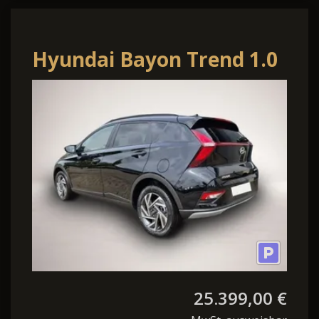
Hyundai Bayon Trend 1.0
T-GDI 90PS Automatik
Klimaauto.
25.399,00 €