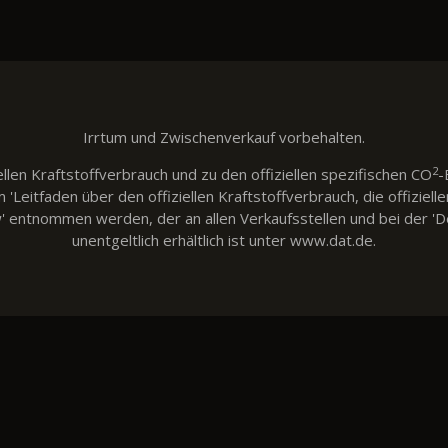
Irrtum und Zwischenverkauf vorbehalten.
2
llen Kraftstoffverbrauch und zu den offiziellen spezifischen CO
-
eitfaden über den offiziellen Kraftstoffverbrauch, die offiziell
w' entnommen werden, der an allen Verkaufsstellen und bei der
unentgeltlich erhältlich ist unter www.dat.de.