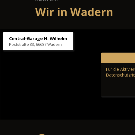
Wir in Wadern
Central-Garage H. Wilhelm
Poststraße 33, 66687 Wadern
Für die Aktivi
Datenschutzric