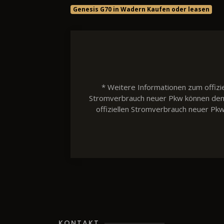
Genesis G70 in Wadern Kaufen oder leasen
* Weitere Informationen zum offizie
Stromverbrauch neuer Pkw können dem 'L
offiziellen Stromverbrauch neuer Pk
KONTAKT