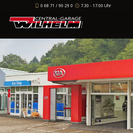
0 68 71 / 90 29 0
7.30 - 17.00 Uhr