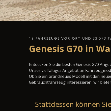
19
FAHRZEUGE VOR ORT UND
33.573
F
Genesis G70 in Wa
Entdecken Sie die besten Genesis G70 Ange
Unser vielfältiges Angebot an Fahrzeugmode
Ob Sie ein brandneues Modell mit den neues
Gebrauchtfahrzeug interessieren, wir bieten
Stattdessen können Sie