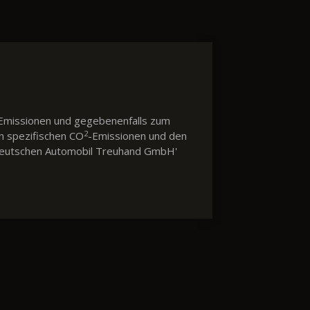
Emissionen und gegebenenfalls zum
2
en spezifischen CO
-Emissionen und den
 'Deutschen Automobil Treuhand GmbH'