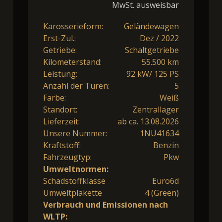
MwSt. ausweisbar
Karosserieform:
Geländewagen
Erst-Zul.:
Dez / 2022
Getriebe:
Schaltgetriebe
Kilometerstand:
55.500 km
Leistung:
92 kW/ 125 PS
Anzahl der Türen:
5
Farbe:
Weiß
Standort:
Zentrallager
Lieferzeit:
ab ca. 13.08.2026
Unsere Nummer:
1NU41634
Kraftstoff:
Benzin
Fahrzeugtyp:
Pkw
Umweltnormen:
Schadstoffklasse
Euro6d
Umweltplakette
4 (Green)
Verbrauch und Emissionen nach
WLTP: