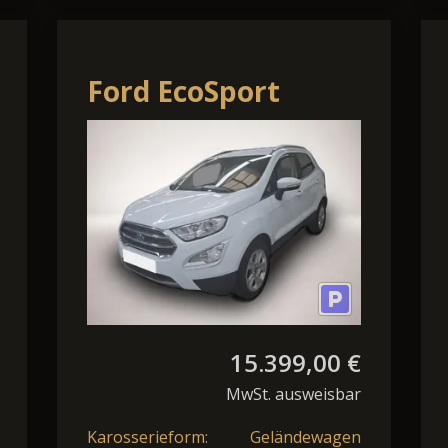
Ford EcoSport
Titanium
Rückfahrkamera
Tempomat Navi
15.399,00 €
MwSt. ausweisbar
Karosserieform:
Geländewagen