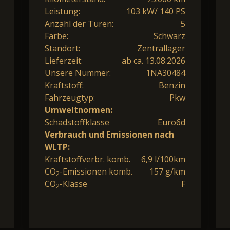
Leistung:
103 kW/ 140 PS
Anzahl der Türen:
5
Farbe:
Schwarz
Standort:
Zentrallager
Lieferzeit:
ab ca. 13.08.2026
Unsere Nummer:
1NA30484
Kraftstoff:
Benzin
Fahrzeugtyp:
Pkw
Umweltnormen:
Schadstoffklasse
Euro6d
Verbrauch und Emissionen nach
WLTP:
Kraftstoffverbr. komb.
6,9 l/100km
CO
-Emissionen komb.
157 g/km
2
CO
-Klasse
F
2