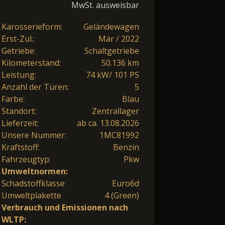
MwSt. ausweisbar
Karosserieform:
Geländewagen
Erst-Zul.:
Mär / 2022
Getriebe:
Schaltgetriebe
Kilometerstand:
50.136 km
Leistung:
74 kW/ 101 PS
Anzahl der Türen:
5
Farbe:
Blau
Standort:
Zentrallager
Lieferzeit:
ab ca. 13.08.2026
Unsere Nummer:
1MC81992
Kraftstoff:
Benzin
Fahrzeugtyp:
Pkw
Umweltnormen:
Schadstoffklasse
Euro6d
Umweltplakette
4 (Green)
Verbrauch und Emissionen nach
WLTP: