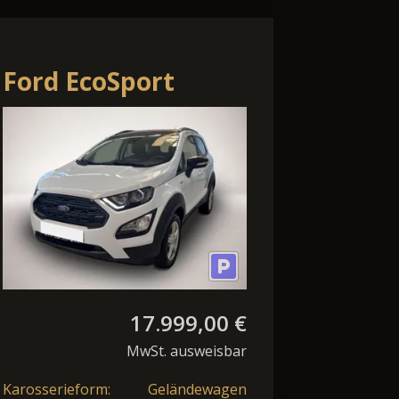
Ford EcoSport
Active Tempomat
Bluetooth LED
Klima
17.999,00 €
MwSt. ausweisbar
Karosserieform:
Geländewagen