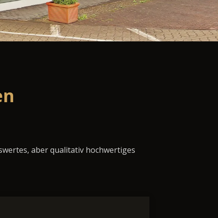
en
swertes, aber qualitativ hochwertiges