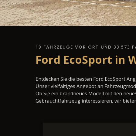
19
FAHRZEUGE VOR ORT UND
33.573
F
Ford EcoSport in 
Entdecken Sie die besten Ford EcoSport An
Unser vielfältiges Angebot an Fahrzeugmode
Ob Sie ein brandneues Modell mit den neues
Gebrauchtfahrzeug interessieren, wir bieten