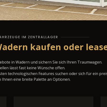
AHRZEUGE IM ZENTRALLAGER
Wadern kaufen oder leas
gebote in Wadern und sichern Sie sich Ihren Traumwagen.
llen lässt fast keine Wünsche offen.
ten technologischen Features suchen oder sich für ein prei
 Ihnen eine breite Palette an Optionen.