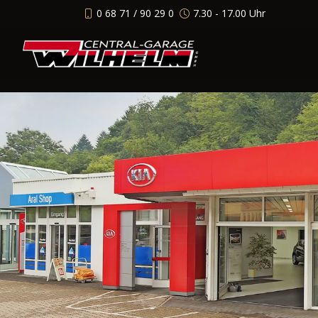
0 68 71 / 90 29 0
7.30 - 17.00 Uhr