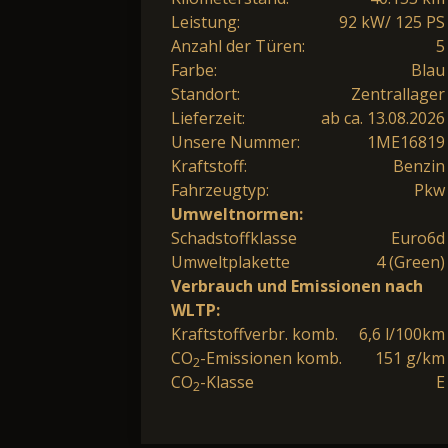
Leistung:
92 kW/ 125 PS
Anzahl der Türen:
5
Farbe:
Blau
Standort:
Zentrallager
Lieferzeit:
ab ca. 13.08.2026
Unsere Nummer:
1ME16819
Kraftstoff:
Benzin
Fahrzeugtyp:
Pkw
Umweltnormen:
Schadstoffklasse
Euro6d
Umweltplakette
4 (Green)
Verbrauch und Emissionen nach
WLTP:
Kraftstoffverbr. komb.
6,6 l/100km
CO
-Emissionen komb.
151 g/km
2
CO
-Klasse
E
2