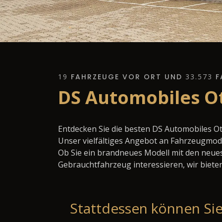
19
FAHRZEUGE VOR ORT UND
33.573
F
DS Automobiles O
Entdecken Sie die besten DS Automobiles O
Unser vielfältiges Angebot an Fahrzeugmode
Ob Sie ein brandneues Modell mit den neues
Gebrauchtfahrzeug interessieren, wir bieten
Stattdessen können Sie