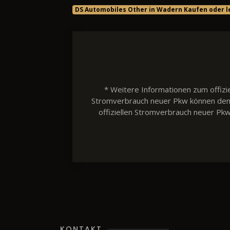
DS Automobiles Other in Wadern Kaufen oder 
* Weitere Informationen zum offizie
Stromverbrauch neuer Pkw können dem 'L
offiziellen Stromverbrauch neuer Pk
KONTAKT