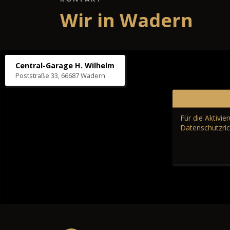
Wir in Wadern
Central-Garage H. Wilhelm
Poststraße 33, 66687 Wadern
Für die Aktivi
Datenschutzric