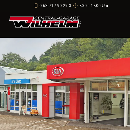
0 68 71 / 90 29 0
7.30 - 17.00 Uhr