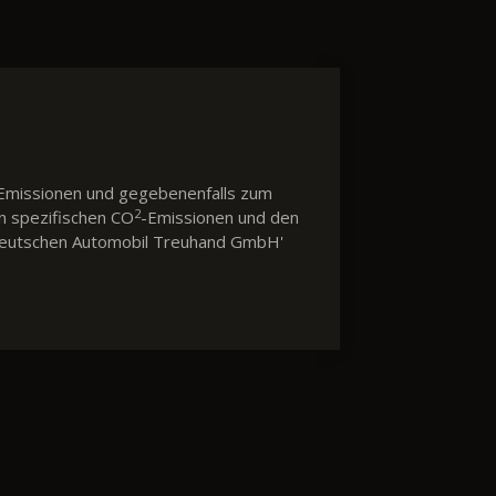
Emissionen und gegebenenfalls zum
2
en spezifischen CO
-Emissionen und den
 'Deutschen Automobil Treuhand GmbH'