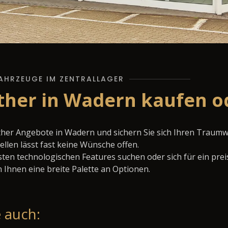
AHRZEUGE IM ZENTRALLAGER
ther in Wadern kaufen o
ther Angebote in Wadern und sichern Sie sich Ihren Traum
llen lässt fast keine Wünsche offen.
ten technologischen Features suchen oder sich für ein prei
 Ihnen eine breite Palette an Optionen.
 auch: