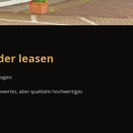
der leasen
wagen.
swertes, aber qualitativ hochwertiges