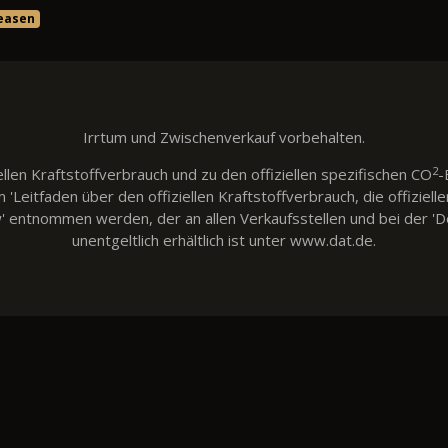
leasen
Irrtum und Zwischenverkauf vorbehalten.
2
llen Kraftstoffverbrauch und zu den offiziellen spezifischen CO
-
eitfaden über den offiziellen Kraftstoffverbrauch, die offiziell
w' entnommen werden, der an allen Verkaufsstellen und bei der
unentgeltlich erhältlich ist unter www.dat.de.