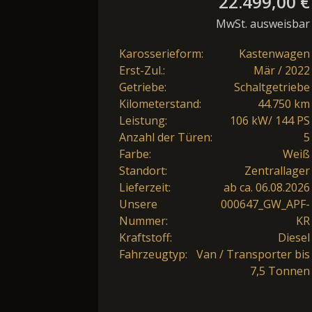
22.499,00 €
MwSt. ausweisbar
Karosserieform:
Kastenwagen
Erst-Zul.:
Mär / 2022
Getriebe:
Schaltgetriebe
Kilometerstand:
44.750 km
Leistung:
106 kW/ 144 PS
Anzahl der Türen:
5
Farbe:
Weiß
Standort:
Zentrallager
Lieferzeit:
ab ca. 06.08.2026
Unsere
000647_GW_APF-
Nummer:
KR
Kraftstoff:
Diesel
Fahrzeugtyp:
Van / Transporter bis
7,5 Tonnen