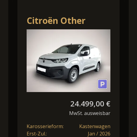
Citroën Other
Berlingo
Kastenwagen XL
Diesel 100 L2H1/XL
24.499,00 €
MwSt. ausweisbar
Karosserieform:
Kastenwagen
Erst-Zul.:
Jan / 2026