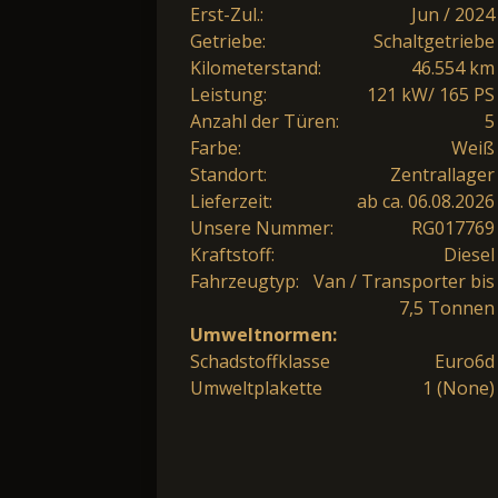
Erst-Zul.:
Jun / 2024
Getriebe:
Schaltgetriebe
Kilometerstand:
46.554 km
Leistung:
121 kW/ 165 PS
Anzahl der Türen:
5
Farbe:
Weiß
Standort:
Zentrallager
Lieferzeit:
ab ca. 06.08.2026
Unsere Nummer:
RG017769
Kraftstoff:
Diesel
Fahrzeugtyp:
Van / Transporter bis
7,5 Tonnen
Umweltnormen:
Schadstoffklasse
Euro6d
Umweltplakette
1 (None)