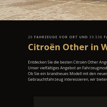
20
FAHRZEUGE VOR ORT UND
33.536
F
Citroën Other in 
Entdecken Sie die besten Citroën Other An
Unser vielfältiges Angebot an Fahrzeugmode
Ob Sie ein brandneues Modell mit den neues
Gebrauchtfahrzeug interessieren, wir bieten