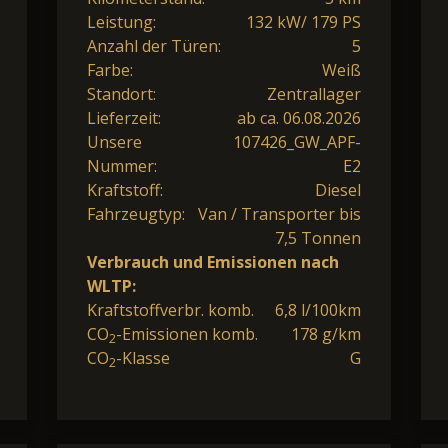
Leistung:
132 kW/ 179 PS
Anzahl der Türen:
5
Farbe:
Weiß
Standort:
Zentrallager
Lieferzeit:
ab ca. 06.08.2026
Unsere
107426_GW_APF-
Nummer:
E2
Kraftstoff:
Diesel
Fahrzeugtyp:
Van / Transporter bis
7,5 Tonnen
Verbrauch und Emissionen nach
WLTP:
Kraftstoffverbr. komb.
6,8 l/100km
CO
-Emissionen komb.
178 g/km
2
CO
-Klasse
G
2