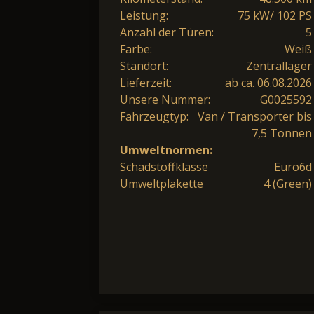
Leistung:
75 kW/ 102 PS
Anzahl der Türen:
5
Farbe:
Weiß
Standort:
Zentrallager
Lieferzeit:
ab ca. 06.08.2026
Unsere Nummer:
G0025592
Fahrzeugtyp:
Van / Transporter bis
7,5 Tonnen
Umweltnormen:
Schadstoffklasse
Euro6d
Umweltplakette
4 (Green)