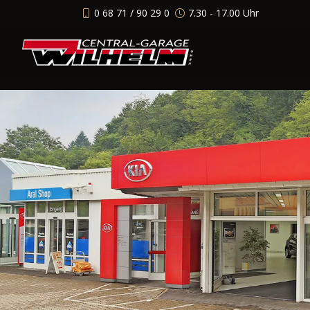
0 68 71 / 90 29 0
7.30 - 17.00 Uhr