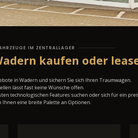
AHRZEUGE IM ZENTRALLAGER
Wadern kaufen oder leas
gebote in Wadern und sichern Sie sich Ihren Traumwagen.
llen lässt fast keine Wünsche offen.
ten technologischen Features suchen oder sich für ein prei
 Ihnen eine breite Palette an Optionen.