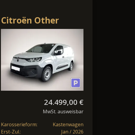
Citroën Other
Berlingo Kasten
L2H1 XL 1.5 Sofort
Verfügbar LED
24.499,00 €
MwSt. ausweisbar
Karosserieform:
Kastenwagen
Erst-Zul.:
Jan / 2026