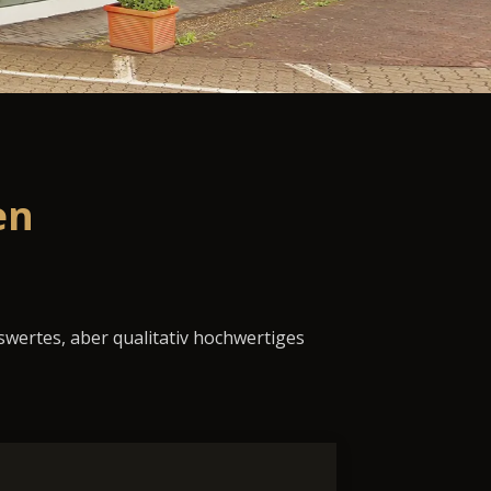
en
swertes, aber qualitativ hochwertiges