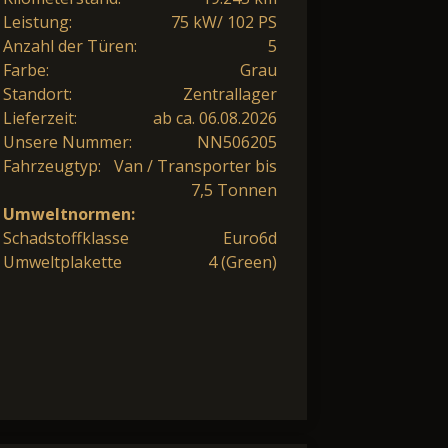
Leistung:
75 kW/ 102 PS
Anzahl der Türen:
5
Farbe:
Grau
Standort:
Zentrallager
Lieferzeit:
ab ca. 06.08.2026
Unsere Nummer:
NN506205
Fahrzeugtyp:
Van / Transporter bis
7,5 Tonnen
Umweltnormen:
Schadstoffklasse
Euro6d
Umweltplakette
4 (Green)