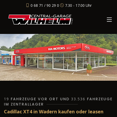
0 68 71 / 90 29 0
7.30 - 17.00 Uhr
19
FAHRZEUGE VOR ORT UND
33.536
FAHRZEUGE
IM ZENTRALLAGER
Cadillac XT4 in Wadern kaufen oder leasen