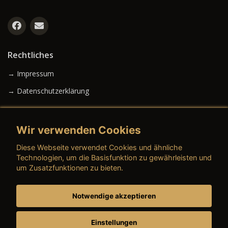
Rechtliches
→ Impressum
→ Datenschutzerklärung
Wir verwenden Cookies
→ AGB (Neuwagen)
Diese Webseite verwendet Cookies und ähnliche
→ AGB (Gebrauchtwagen)
Technologien, um die Basisfunktion zu gewährleisten und
um Zusatzfunktionen zu bieten.
Notwendige akzeptieren
→ AGB (Teile & Zubehör)
→ AGB (Dienstleistungen)
Einstellungen