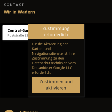
KONTAKT
Wir in Wadern
Zustimmung
Central-Garage H. Wilhelm
erforderlich
Poststraße 33, 66687 Wadern
Für die Aktivierung der
Karten- und
Navigationsdienste ist Ihre
Zustimmung zu den
Datenschutzrichtlinien vom
Drittanbieter Google LLC
erforderlich.
Zustimmen und
aktivieren