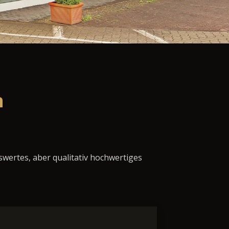
n
swertes, aber qualitativ hochwertiges