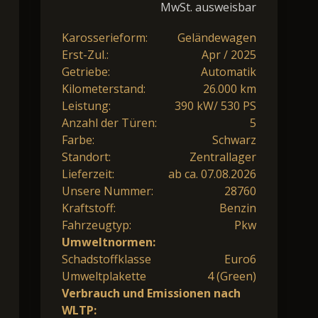
MwSt. ausweisbar
Karosserieform:
Geländewagen
Erst-Zul.:
Apr / 2025
Getriebe:
Automatik
Kilometerstand:
26.000 km
Leistung:
390 kW/ 530 PS
Anzahl der Türen:
5
Farbe:
Schwarz
Standort:
Zentrallager
Lieferzeit:
ab ca. 07.08.2026
Unsere Nummer:
28760
Kraftstoff:
Benzin
Fahrzeugtyp:
Pkw
Umweltnormen:
Schadstoffklasse
Euro6
Umweltplakette
4 (Green)
Verbrauch und Emissionen nach
WLTP: