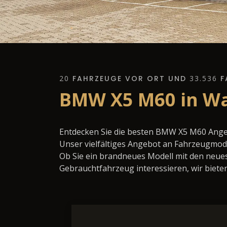
20
FAHRZEUGE VOR ORT UND
33.536
F
BMW X5 M60 in Wa
Entdecken Sie die besten BMW X5 M60 Ange
Unser vielfältiges Angebot an Fahrzeugmode
Ob Sie ein brandneues Modell mit den neues
Gebrauchtfahrzeug interessieren, wir bieten