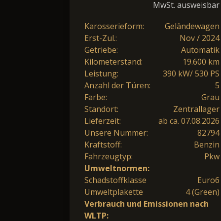
MwSt. ausweisbar
Karosserieform:
Geländewagen
Erst-Zul.:
Nov / 2024
Getriebe:
Automatik
Kilometerstand:
19.600 km
Leistung:
390 kW/ 530 PS
Anzahl der Türen:
5
Farbe:
Grau
Standort:
Zentrallager
Lieferzeit:
ab ca. 07.08.2026
Unsere Nummer:
82794
Kraftstoff:
Benzin
Fahrzeugtyp:
Pkw
Umweltnormen:
Schadstoffklasse
Euro6
Umweltplakette
4 (Green)
Verbrauch und Emissionen nach
WLTP: