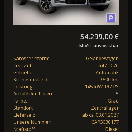
54.299,00 €
MwSt. ausweisbar
Karosserieform:
Geländewagen
Erst-Zul.:
Jul / 2026
Getriebe:
Automatik
Kilometerstand:
9.500 km
Leistung:
145 kW/ 197 PS
Anzahl der Türen:
5
Farbe:
Grau
Standort:
Zentrallager
Lieferzeit:
ab ca. 03.01.2027
Unsere Nummer:
CAR3030177
Kraftstoff:
Diesel