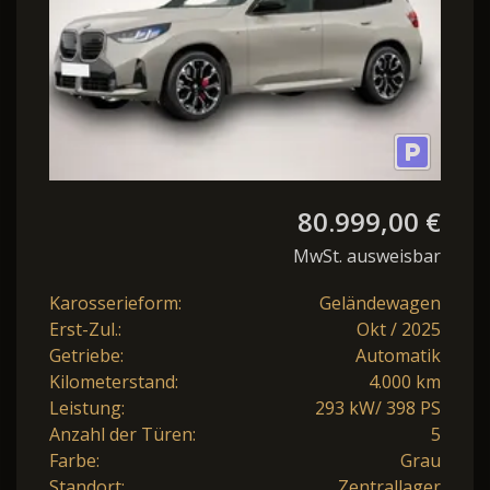
80.999,00 €
MwSt. ausweisbar
Karosserieform:
Geländewagen
Erst-Zul.:
Okt / 2025
Getriebe:
Automatik
Kilometerstand:
4.000 km
Leistung:
293 kW/ 398 PS
Anzahl der Türen:
5
Farbe:
Grau
Standort:
Zentrallager