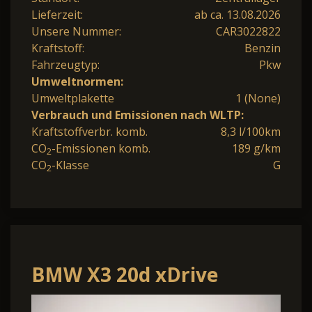
Lieferzeit:
ab ca. 13.08.2026
Unsere Nummer:
CAR3022822
Kraftstoff:
Benzin
Fahrzeugtyp:
Pkw
Umweltnormen:
Umweltplakette
1 (None)
Verbrauch und Emissionen nach WLTP:
Kraftstoffverbr. komb.
8,3 l/100km
CO
-Emissionen komb.
189 g/km
2
CO
-Klasse
G
2
BMW X3 20d xDrive