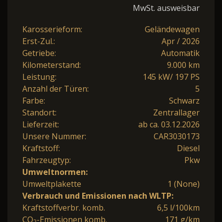
MwSt. ausweisbar
Karosserieform:
Geländewagen
Erst-Zul.:
Apr / 2026
Getriebe:
Automatik
Kilometerstand:
9.000 km
Leistung:
145 kW/ 197 PS
Anzahl der Türen:
5
Farbe:
Schwarz
Standort:
Zentrallager
Lieferzeit:
ab ca. 03.12.2026
Unsere Nummer:
CAR3030173
Kraftstoff:
Diesel
Fahrzeugtyp:
Pkw
Umweltnormen:
Umweltplakette
1 (None)
Verbrauch und Emissionen nach WLTP:
Kraftstoffverbr. komb.
6,5 l/100km
CO
-Emissionen komb.
171 g/km
2