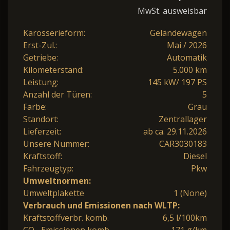
MwSt. ausweisbar
Karosserieform:
Geländewagen
Erst-Zul.:
Mai / 2026
Getriebe:
Automatik
Kilometerstand:
5.000 km
Leistung:
145 kW/ 197 PS
Anzahl der Türen:
5
Farbe:
Grau
Standort:
Zentrallager
Lieferzeit:
ab ca. 29.11.2026
Unsere Nummer:
CAR3030183
Kraftstoff:
Diesel
Fahrzeugtyp:
Pkw
Umweltnormen:
Umweltplakette
1 (None)
Verbrauch und Emissionen nach WLTP:
Kraftstoffverbr. komb.
6,5 l/100km