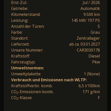
Erst-Zul.:
Jul / 2026
Getriebe:
Automatik
Kilometerstand:
9.500 km
Leistung:
145 kW/ 197 PS
Anzahl der Türen:
5
Farbe:
Grau
Standort:
Zentrallager
Lieferzeit:
ab ca. 03.01.2027
Unsere Nummer:
CAR3030178
Kraftstoff:
Diesel
Fahrzeugtyp:
Pkw
Umweltnormen:
Umweltplakette
1 (None)
Verbrauch und Emissionen nach WLTP:
Kraftstoffverbr. komb.
6,5 l/100km
CO
-Emissionen komb.
171 g/km
2
CO
-Klasse
F
2