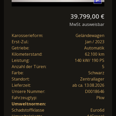
39.799,00 €
MwSt. ausweisbar
Karosserieform:
Geländewagen
Erst-Zul.:
Jan / 2023
Getriebe:
Automatik
Kilometerstand:
62.100 km
Leistung:
140 kW/ 190 PS
Anzahl der Türen:
5
Farbe:
Schwarz
Standort:
Zentrallager
Lieferzeit:
ab ca. 13.08.2026
Unsere Nummer:
D0018646
Fahrzeugtyp:
Pkw
Umweltnormen:
Schadstoffklasse
Euro6d