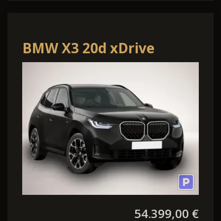
BMW X3 20d xDrive
54.399,00 €