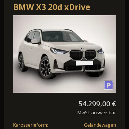
BMW X3 20d xDrive
54.299,00 €
MwSt. ausweisbar
Karosserieform:
Geländewagen