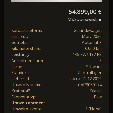
54.899,00 €
MwSt. ausweisbar
Karosserieform:
Geländewagen
Erst-Zul.:
Mai / 2026
Getriebe:
Automatik
Kilometerstand:
6.000 km
Leistung:
145 kW/ 197 PS
Anzahl der Türen:
5
Farbe:
Schwarz
Standort:
Zentrallager
Lieferzeit:
ab ca. 12.12.2026
Unsere Nummer:
CAR3030174
Kraftstoff:
Diesel
Fahrzeugtyp:
Pkw
Umweltnormen:
Umweltplakette
1 (None)