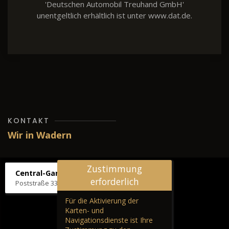
'Deutschen Automobil Treuhand GmbH'
unentgeltlich erhältlich ist unter www.dat.de.
KONTAKT
Wir in Wadern
Zustimmung
Central-Garage H. Wilhelm
erforderlich
Poststraße 33, 66687 Wadern
Für die Aktivierung der
Karten- und
Navigationsdienste ist Ihre