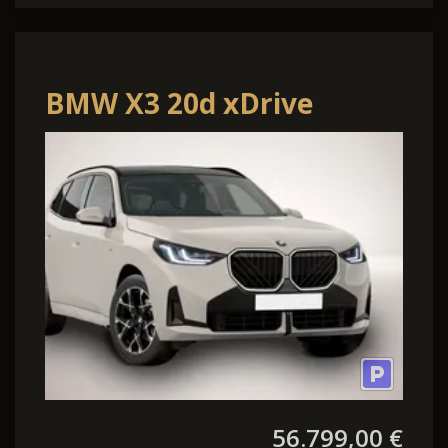
BMW X3 20d xDrive
56.799,00 €