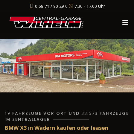
0 68 71 / 90 29 0
7.30 - 17.00 Uhr
19
FAHRZEUGE VOR ORT UND
33.573
FAHRZEUGE
IM ZENTRALLAGER
BMW X3 in Wadern kaufen oder leasen