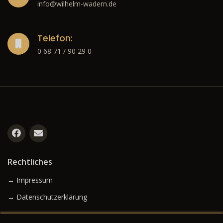
info@wilhelm-wadern.de
Telefon:
0 68 71 / 90 29 0
Rechtliches
→ Impressum
→ Datenschutzerklärung