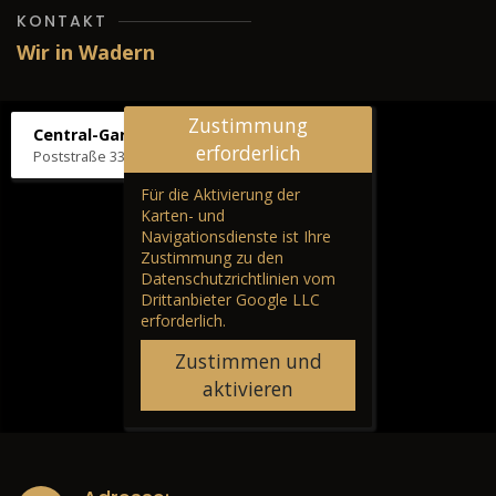
KONTAKT
Wir in Wadern
Zustimmung
Central-Garage H. Wilhelm
erforderlich
Poststraße 33, 66687 Wadern
Für die Aktivierung der
Karten- und
Navigationsdienste ist Ihre
Zustimmung zu den
Datenschutzrichtlinien vom
Drittanbieter Google LLC
erforderlich.
Zustimmen und
aktivieren