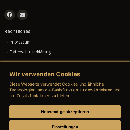
Rechtliches
→ Impressum
→ Datenschutzerklärung
Wir verwenden Cookies
→ AGB (Neuwagen)
Diese Webseite verwendet Cookies und ähnliche
→ AGB (Gebrauchtwagen)
Technologien, um die Basisfunktion zu gewährleisten und
um Zusatzfunktionen zu bieten.
Notwendige akzeptieren
→ AGB (Teile & Zubehör)
→ AGB (Dienstleistungen)
Einstellungen