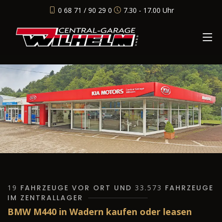
0 68 71 / 90 29 0
7.30 - 17.00 Uhr
19
FAHRZEUGE VOR ORT UND
33.573
FAHRZEUGE
IM ZENTRALLAGER
BMW M440 in Wadern kaufen oder leasen