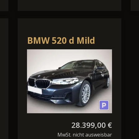
BMW 520 d Mild
Hybrid HUD Navi
LED Kamera APP
28.399,00 €
MwSt. nicht ausweisbar