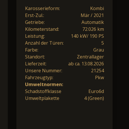
Karosserieform:
Kombi
Erst-Zul.:
Mär / 2021
Getriebe:
Automatik
Kilometerstand:
72.026 km
Leistung:
140 kW/ 190 PS
Anzahl der Türen:
5
Farbe:
Grau
Standort:
Zentrallager
Lieferzeit:
ab ca. 13.08.2026
Unsere Nummer:
21254
Fahrzeugtyp:
Pkw
Umweltnormen:
Schadstoffklasse
Euro6d
Umweltplakette
4 (Green)