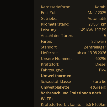
Karosserieform:
Kombi
Erst-Zul.:
Mai / 2025
Getriebe:
Automatik
Kilometerstand:
28.861 km
Leistung:
145 kW/ 197 PS
Anzahl der Türen:
5
Farbe:
Schwarz
Standort:
Zentrallager
Lieferzeit:
ab ca. 13.08.2026
Unsere Nummer:
60296
Kraftstoff:
Diesel
Fahrzeugtyp:
Pkw
Umweltnormen:
Schadstoffklasse
Euro 6e
Umweltplakette
4 (Green)
Verbrauch und Emissionen nach
WLTP:
Kraftstoffverbr. komb.
5,6 l/100km