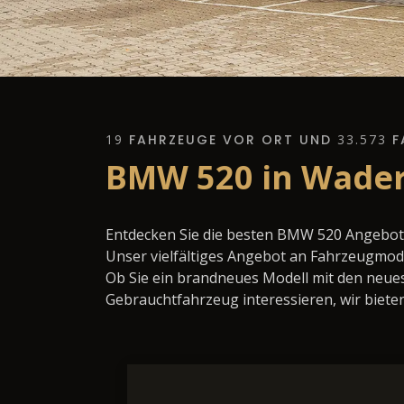
19
FAHRZEUGE VOR ORT UND
33.573
F
BMW 520 in Wader
Entdecken Sie die besten BMW 520 Angebote
Unser vielfältiges Angebot an Fahrzeugmode
Ob Sie ein brandneues Modell mit den neues
Gebrauchtfahrzeug interessieren, wir bieten