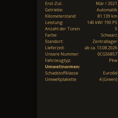
Erst-Zul.:
Mär / 2021
Getriebe:
Automatik
Kilometerstand:
81.139 km
Leistung:
140 kW/ 190 PS
Anzahl der Türen:
5
Farbe:
Schwarz
Standort:
Zentrallager
Lieferzeit:
ab ca. 13.08.2026
Unsere Nummer:
0CG56857
Fahrzeugtyp:
Pkw
Umweltnormen:
Schadstoffklasse
Euro6d
Umweltplakette
4 (Green)