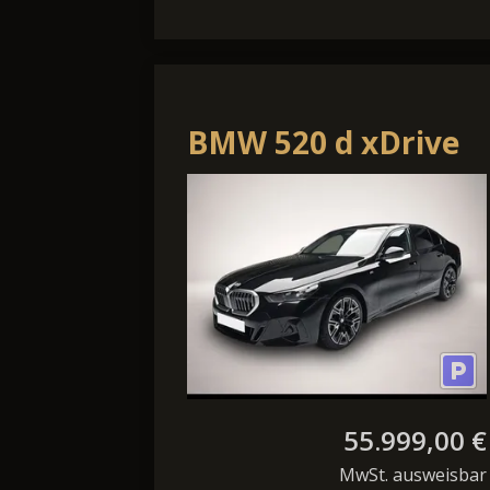
BMW 520 d xDrive
Auto. M-Sport Navi
LED ACC Innovati
55.999,00 €
MwSt. ausweisbar