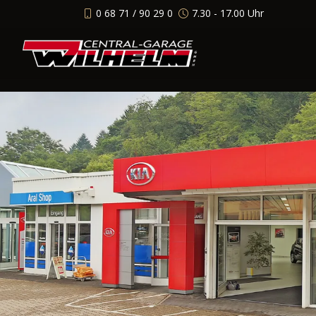
0 68 71 / 90 29 0
7.30 - 17.00 Uhr