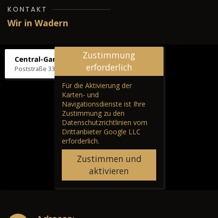
KONTAKT
Wir in Wadern
Zustimmung
Central-Garage H. Wilhelm
erforderlich
Poststraße 33, 66687 Wadern
Für die Aktivierung der
Karten- und
Navigationsdienste ist Ihre
Zustimmung zu den
Datenschutzrichtlinien vom
Drittanbieter Google LLC
erforderlich.
Zustimmen und
aktivieren