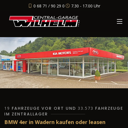
0 68 71 / 90 29 0
7.30 - 17.00 Uhr
19
FAHRZEUGE VOR ORT UND
33.573
FAHRZEUGE
IM ZENTRALLAGER
BMW 4er in Wadern kaufen oder leasen