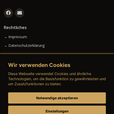
Rechtliches
→ Impressum
→ Datenschutzerklärung
Wir verwenden Cookies
→ AGB (Neuwagen)
Diese Webseite verwendet Cookies und ähnliche
→ AGB (Gebrauchtwagen)
Technologien, um die Basisfunktion zu gewährleisten und
um Zusatzfunktionen zu bieten.
Notwendige akzeptieren
→ AGB (Teile & Zubehör)
→ AGB (Dienstleistungen)
Einstellungen