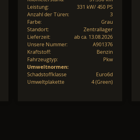
Leistung:
331 kW/ 450 PS
Anzahl der Türen:
3
Farbe:
Grau
Standort:
Zentrallager
Lieferzeit:
ab ca. 13.08.2026
Unsere Nummer:
A901376
Kraftstoff:
Benzin
Fahrzeugtyp:
Pkw
Umweltnormen:
Schadstoffklasse
Euro6d
Umweltplakette
4 (Green)