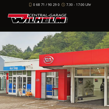
0 68 71 / 90 29 0
7.30 - 17.00 Uhr