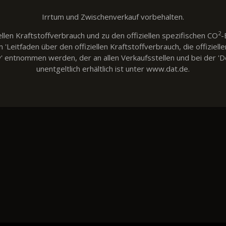
Irrtum und Zwischenverkauf vorbehalten.
2
llen Kraftstoffverbrauch und zu den offiziellen spezifischen CO
-
eitfaden über den offiziellen Kraftstoffverbrauch, die offiziell
w' entnommen werden, der an allen Verkaufsstellen und bei der
unentgeltlich erhältlich ist unter www.dat.de.