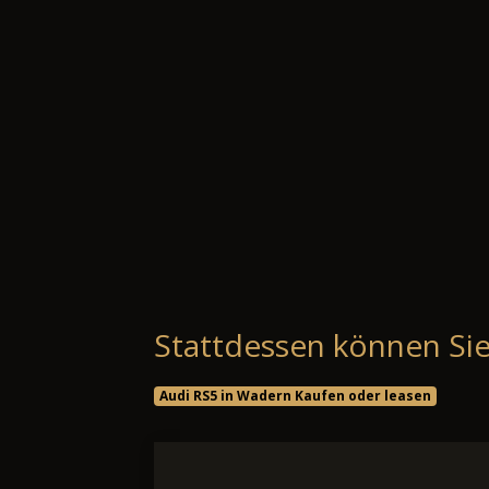
Stattdessen können Sie
Audi RS5 in Wadern Kaufen oder leasen