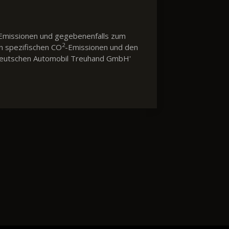
Emissionen und gegebenenfalls zum
2
en spezifischen CO
-Emissionen und den
 'Deutschen Automobil Treuhand GmbH'