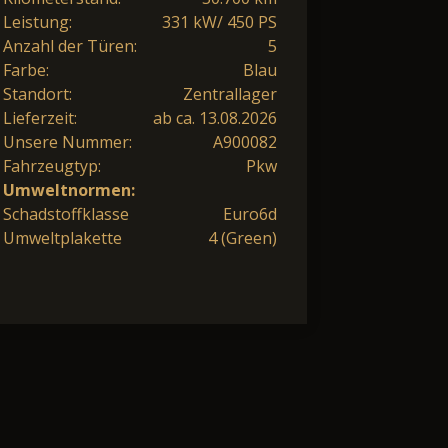
Leistung:
331 kW/ 450 PS
Anzahl der Türen:
5
Farbe:
Blau
Standort:
Zentrallager
Lieferzeit:
ab ca. 13.08.2026
Unsere Nummer:
A900082
Fahrzeugtyp:
Pkw
Umweltnormen:
Schadstoffklasse
Euro6d
Umweltplakette
4 (Green)