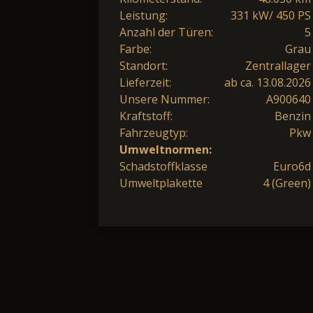
Leistung:
331 kW/ 450 PS
Anzahl der Türen:
5
Farbe:
Grau
Standort:
Zentrallager
Lieferzeit:
ab ca. 13.08.2026
Unsere Nummer:
A900640
Kraftstoff:
Benzin
Fahrzeugtyp:
Pkw
Umweltnormen:
Schadstoffklasse
Euro6d
Umweltplakette
4 (Green)