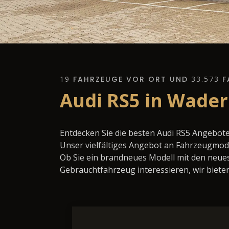
19
FAHRZEUGE VOR ORT UND
33.573
F
Audi RS5 in Wader
Entdecken Sie die besten Audi RS5 Angebot
Unser vielfältiges Angebot an Fahrzeugmode
Ob Sie ein brandneues Modell mit den neues
Gebrauchtfahrzeug interessieren, wir bieten