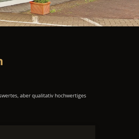
n
swertes, aber qualitativ hochwertiges