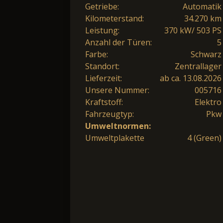
Getriebe:
Automatik
Kilometerstand:
34.270 km
Leistung:
370 kW/ 503 PS
Anzahl der Türen:
5
Farbe:
Schwarz
Standort:
Zentrallager
Lieferzeit:
ab ca. 13.08.2026
Unsere Nummer:
005716
Kraftstoff:
Elektro
Fahrzeugtyp:
Pkw
Umweltnormen:
Umweltplakette
4 (Green)