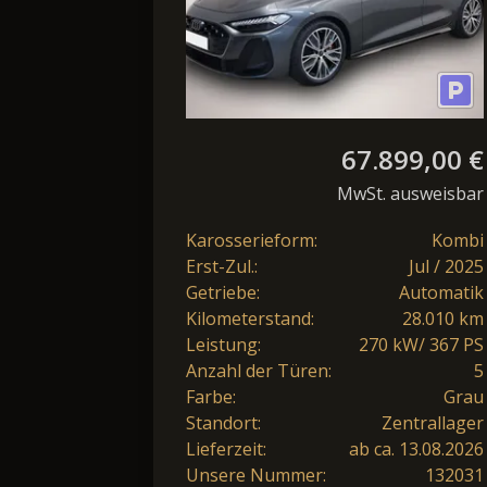
67.899,00 €
MwSt. ausweisbar
Karosserieform:
Kombi
Erst-Zul.:
Jul / 2025
Getriebe:
Automatik
Kilometerstand:
28.010 km
Leistung:
270 kW/ 367 PS
Anzahl der Türen:
5
Farbe:
Grau
Standort:
Zentrallager
Lieferzeit:
ab ca. 13.08.2026
Unsere Nummer:
132031