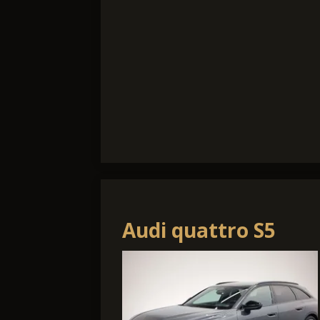
Audi quattro S5
Avant TFSI quattro