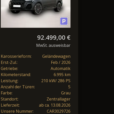
92.499,00 €
MwSt. ausweisbar
Karosserieform:
Geländewagen
Erst-Zul.:
Feb / 2026
Getriebe:
Automatik
Kilometerstand:
6.995 km
Leistung:
210 kW/ 286 PS
Anzahl der Türen:
5
Farbe:
Grau
Standort:
Zentrallager
Lieferzeit:
ab ca. 13.08.2026
Unsere Nummer:
CAR3029726