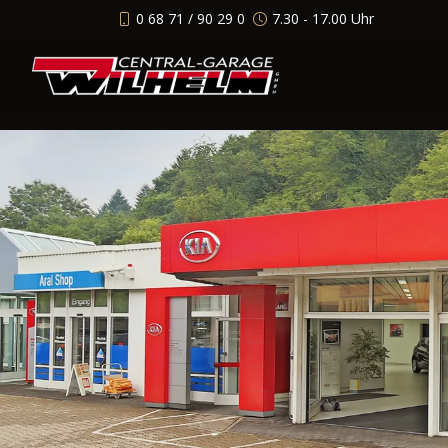
0 68 71 / 90 29 0
7.30 - 17.00 Uhr