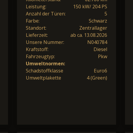
Leistung:
150 kW/ 204 PS
Anzahl der Türen:
5
Farbe:
Schwarz
Standort:
Zentrallager
Lieferzeit:
ab ca. 13.08.2026
Unsere Nummer:
N040784
Kraftstoff:
Diesel
Fahrzeugtyp:
Pkw
Umweltnormen:
Schadstoffklasse
Euro6
Umweltplakette
4 (Green)