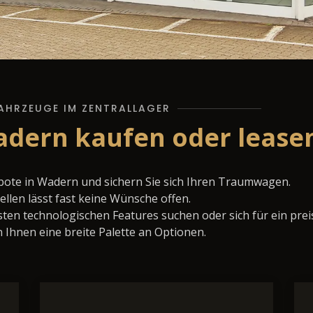
AHRZEUGE IM ZENTRALLAGER
adern kaufen oder lease
bote in Wadern und sichern Sie sich Ihren Traumwagen.
llen lässt fast keine Wünsche offen.
ten technologischen Features suchen oder sich für ein prei
 Ihnen eine breite Palette an Optionen.