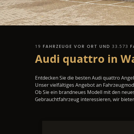
19
FAHRZEUGE VOR ORT UND
33.573
F
Audi quattro in W
Entdecken Sie die besten Audi quattro Ange
Unser vielfältiges Angebot an Fahrzeugmode
Ob Sie ein brandneues Modell mit den neues
Gebrauchtfahrzeug interessieren, wir bieten