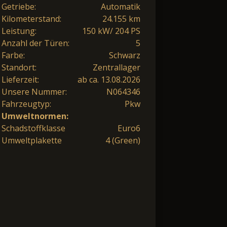
Getriebe:
Automatik
Kilometerstand:
24.155 km
Leistung:
150 kW/ 204 PS
Anzahl der Türen:
5
Farbe:
Schwarz
Standort:
Zentrallager
Lieferzeit:
ab ca. 13.08.2026
Unsere Nummer:
N064346
Fahrzeugtyp:
Pkw
Umweltnormen:
Schadstoffklasse
Euro6
Umweltplakette
4 (Green)