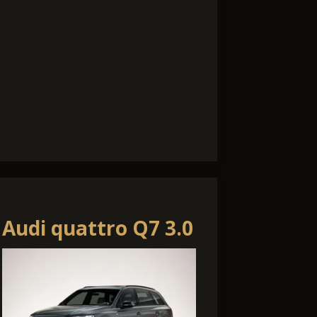
Audi quattro Q7 3.0
TDI 8-Gang-
Tiptronic quattro