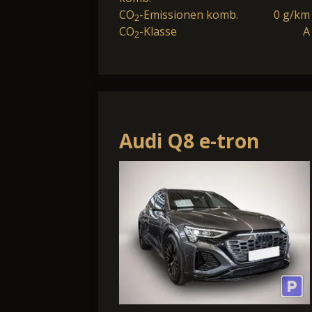
CO
-Emissionen komb.
0 g/km
2
CO
-Klasse
A
2
Audi Q8 e-tron