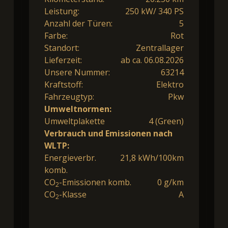
Leistung:
250 kW/ 340 PS
Anzahl der Türen:
5
Farbe:
Rot
Standort:
Zentrallager
Lieferzeit:
ab ca. 06.08.2026
Unsere Nummer:
63214
Kraftstoff:
Elektro
Fahrzeugtyp:
Pkw
Umweltnormen:
Umweltplakette
4 (Green)
Verbrauch und Emissionen nach
WLTP:
Energieverbr.
21,8 kWh/100km
komb.
CO
-Emissionen komb.
0 g/km
2
CO
-Klasse
A
2