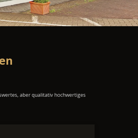
sen
swertes, aber qualitativ hochwertiges