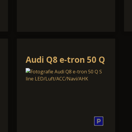
Audi Q8 e-tron 50 Q
S line
LED/Luft/ACC/Navi/AHK