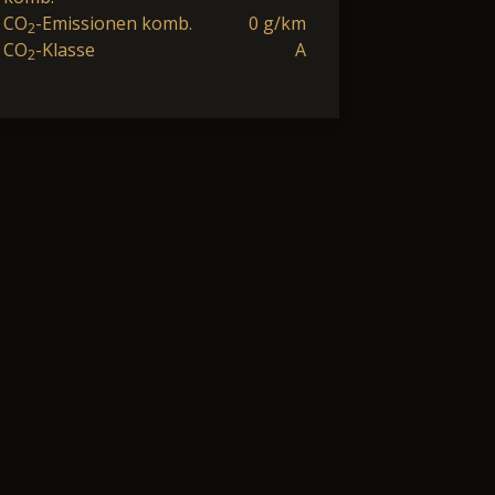
CO
-Emissionen komb.
0 g/km
2
CO
-Klasse
A
2