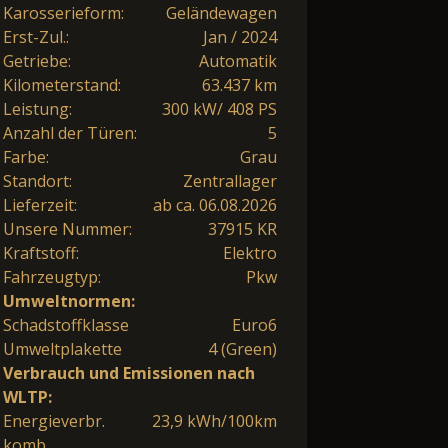
Karosserieform:
Geländewagen
Erst-Zul.:
Jan / 2024
Getriebe:
Automatik
Kilometerstand:
63.437 km
Leistung:
300 kW/ 408 PS
Anzahl der Türen:
5
Farbe:
Grau
Standort:
Zentrallager
Lieferzeit:
ab ca. 06.08.2026
Unsere Nummer:
37915 KR
Kraftstoff:
Elektro
Fahrzeugtyp:
Pkw
Umweltnormen:
Schadstoffklasse
Euro6
Umweltplakette
4 (Green)
Verbrauch und Emissionen nach
WLTP:
Energieverbr.
23,9 kWh/100km
komb.