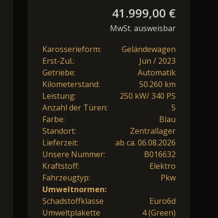
41.999,00 €
MwSt. ausweisbar
Karosserieform:
Geländewagen
Erst-Zul.:
Jun / 2023
Getriebe:
Automatik
Kilometerstand:
50.260 km
Leistung:
250 kW/ 340 PS
Anzahl der Türen:
5
Farbe:
Blau
Standort:
Zentrallager
Lieferzeit:
ab ca. 06.08.2026
Unsere Nummer:
B016632
Kraftstoff:
Elektro
Fahrzeugtyp:
Pkw
Umweltnormen:
Schadstoffklasse
Euro6d
Umweltplakette
4 (Green)