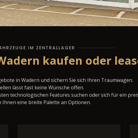
AHRZEUGE IM ZENTRALLAGER
 Wadern kaufen oder lea
gebote in Wadern und sichern Sie sich Ihren Traumwagen.
llen lässt fast keine Wünsche offen.
ten technologischen Features suchen oder sich für ein prei
 Ihnen eine breite Palette an Optionen.