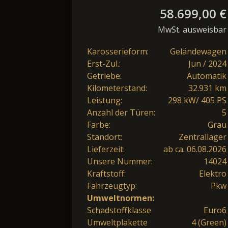
58.699,00 €
MwSt. ausweisbar
Karosserieform:
Geländewagen
Erst-Zul.:
Jun / 2024
Getriebe:
Automatik
Kilometerstand:
32.931 km
Leistung:
298 kW/ 405 PS
Anzahl der Türen:
5
Farbe:
Grau
Standort:
Zentrallager
Lieferzeit:
ab ca. 06.08.2026
Unsere Nummer:
14024
Kraftstoff:
Elektro
Fahrzeugtyp:
Pkw
Umweltnormen:
Schadstoffklasse
Euro6
Umweltplakette
4 (Green)