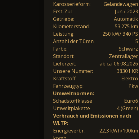
Karosserieform:
Geländewagen
Erst-Zul.:
Jun / 2023
Getriebe:
Automatik
Kilometerstand:
53.275 km
Leistung:
250 kW/ 340 PS
Anzahl der Türen:
5
Farbe:
Schwarz
Standort:
Zentrallager
Lieferzeit:
ab ca. 06.08.2026
Unsere Nummer:
38301 KR
Kraftstoff:
Elektro
Fahrzeugtyp:
Pkw
Umweltnormen:
Schadstoffklasse
Euro6
Umweltplakette
4 (Green)
Verbrauch und Emissionen nach
WLTP:
Energieverbr.
22,3 kWh/100km
komb.