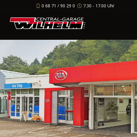
0 68 71 / 90 29 0
7.30 - 17.00 Uhr