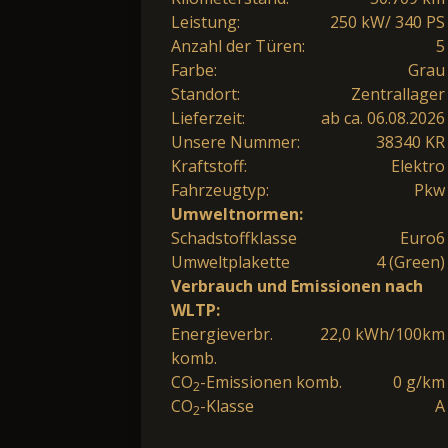
Leistung:
250 kW/ 340 PS
Anzahl der Türen:
5
Farbe:
Grau
Standort:
Zentrallager
Lieferzeit:
ab ca. 06.08.2026
Unsere Nummer:
38340 KR
Kraftstoff:
Elektro
Fahrzeugtyp:
Pkw
Umweltnormen:
Schadstoffklasse
Euro6
Umweltplakette
4 (Green)
Verbrauch und Emissionen nach
WLTP:
Energieverbr.
22,0 kWh/100km
komb.
CO
-Emissionen komb.
0 g/km
2
CO
-Klasse
A
2