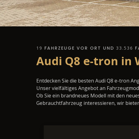
19
FAHRZEUGE VOR ORT UND
33.536
F
Audi Q8 e-tron in
Entdecken Sie die besten Audi Q8 e-tron An
Unser vielfältiges Angebot an Fahrzeugmode
Ob Sie ein brandneues Modell mit den neues
Gebrauchtfahrzeug interessieren, wir bieten