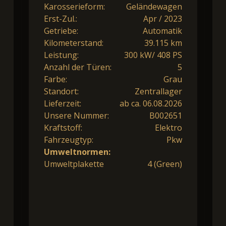
Karosserieform:
Geländewagen
Erst-Zul.:
Apr / 2023
Getriebe:
Automatik
Kilometerstand:
39.115 km
Leistung:
300 kW/ 408 PS
Anzahl der Türen:
5
Farbe:
Grau
Standort:
Zentrallager
Lieferzeit:
ab ca. 06.08.2026
Unsere Nummer:
B002651
Kraftstoff:
Elektro
Fahrzeugtyp:
Pkw
Umweltnormen:
Umweltplakette
4 (Green)