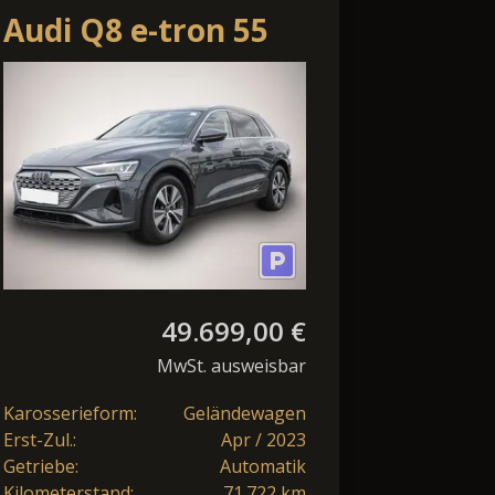
Audi Q8 e-tron 55
quattro Advanced
49.699,00 €
MwSt. ausweisbar
Karosserieform:
Geländewagen
Erst-Zul.:
Apr / 2023
Getriebe:
Automatik
Kilometerstand:
71.722 km