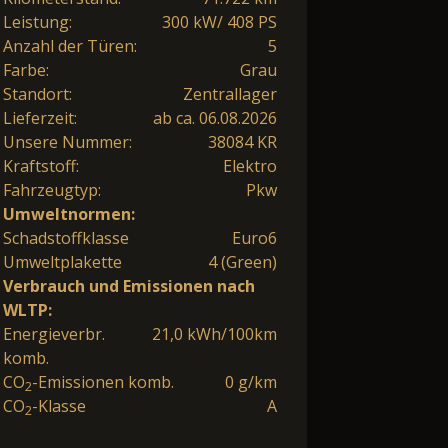
Leistung:
300 kW/ 408 PS
Anzahl der Türen:
5
Farbe:
Grau
Standort:
Zentrallager
Lieferzeit:
ab ca. 06.08.2026
Unsere Nummer:
38084 KR
Kraftstoff:
Elektro
Fahrzeugtyp:
Pkw
Umweltnormen:
Schadstoffklasse
Euro6
Umweltplakette
4 (Green)
Verbrauch und Emissionen nach
WLTP:
Energieverbr.
21,0 kWh/100km
komb.
CO
-Emissionen komb.
0 g/km
2
CO
-Klasse
A
2