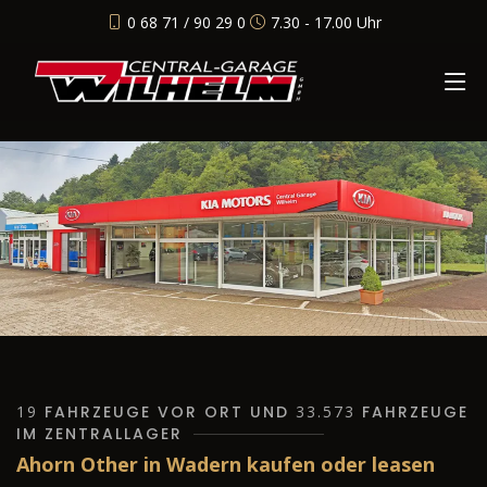
0 68 71 / 90 29 0
7.30 - 17.00 Uhr
19
FAHRZEUGE VOR ORT UND
33.573
FAHRZEUGE
IM ZENTRALLAGER
Ahorn Other in Wadern kaufen oder leasen