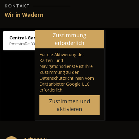
KONTAKT
Wir in Wadern
Zustimmung
Central-Garage H. Wilhelm
erforderlich
Poststraße 33, 66687 Wadern
Für die Aktivierung der
Karten- und
Navigationsdienste ist Ihre
Zustimmung zu den
Datenschutzrichtlinien vom
Drittanbieter Google LLC
erforderlich.
Zustimmen und
aktivieren