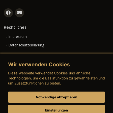
Rechtliches
→ Impressum
→ Datenschutzerklärung
Wir verwenden Cookies
→ AGB (Neuwagen)
Diese Webseite verwendet Cookies und ähnliche
→ AGB (Gebrauchtwagen)
Technologien, um die Basisfunktion zu gewährleisten und
um Zusatzfunktionen zu bieten.
Notwendige akzeptieren
→ AGB (Teile & Zubehör)
→ AGB (Dienstleistungen)
Einstellungen