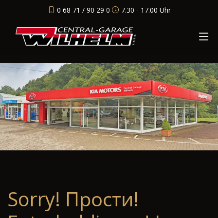
0 68 71 / 90 29 0
7.30 - 17.00 Uhr
Sorry! Прости!