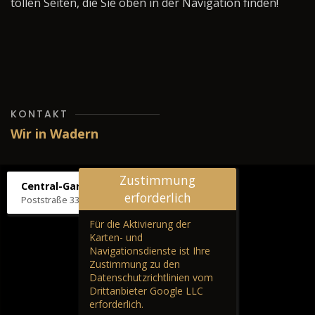
tollen Seiten, die Sie oben in der Navigation finden!
KONTAKT
Wir in Wadern
Zustimmung
Central-Garage H. Wilhelm
erforderlich
Poststraße 33, 66687 Wadern
Für die Aktivierung der
Karten- und
Navigationsdienste ist Ihre
Zustimmung zu den
Datenschutzrichtlinien vom
Drittanbieter Google LLC
erforderlich.