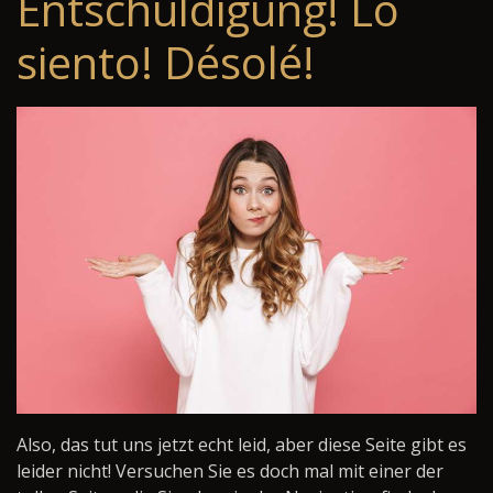
Entschuldigung! Lo
siento! Désolé!
Also, das tut uns jetzt echt leid, aber diese Seite gibt es
leider nicht! Versuchen Sie es doch mal mit einer der