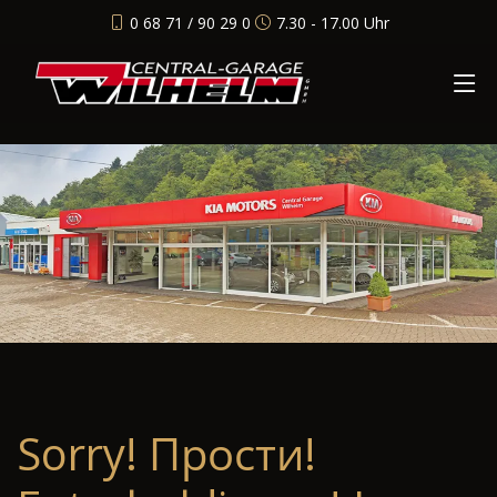
0 68 71 / 90 29 0
7.30 - 17.00 Uhr
Sorry! Прости!