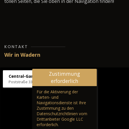
tollen Seiten, die Sie oben in der Navigation finden!
KONTAKT
Wir in Wadern
Zustimmung
Central-Garage H. Wilhelm
erforderlich
Poststraße 33, 66687 Wadern
Für die Aktivierung der
Karten- und
Navigationsdienste ist Ihre
Zustimmung zu den
Datenschutzrichtlinien vom
Drittanbieter Google LLC
erforderlich.