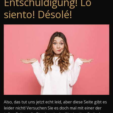
Entschuldigung! Lo
siento! Désolé!
Also, das tut uns jetzt echt leid, aber diese Seite gibt es
leider nicht! Versuchen Sie es doch mal mit einer der