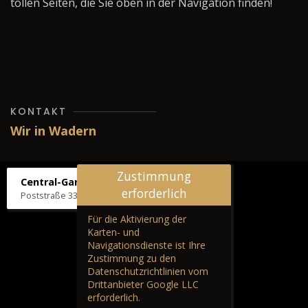
tollen Seiten, die Sie oben in der Navigation finden!
KONTAKT
Wir in Wadern
Zustimmung
Central-Garage H. Wilhelm
erforderlich
Poststraße 33, 66687 Wadern
Für die Aktivierung der
Karten- und
Navigationsdienste ist Ihre
Zustimmung zu den
Datenschutzrichtlinien vom
Drittanbieter Google LLC
erforderlich.