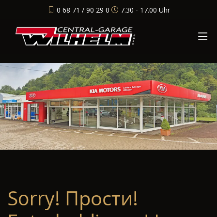
0 68 71 / 90 29 0
7.30 - 17.00 Uhr
Sorry! Прости!