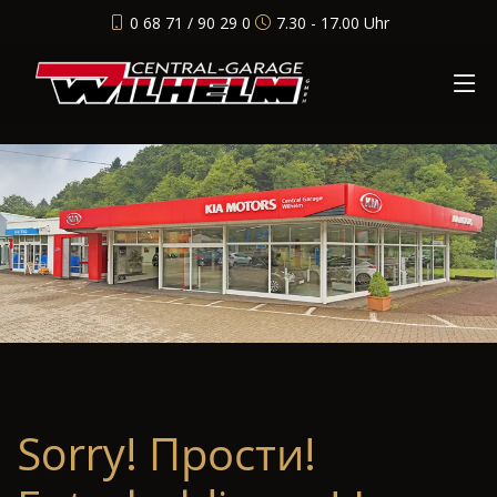
0 68 71 / 90 29 0
7.30 - 17.00 Uhr
Sorry! Прости!