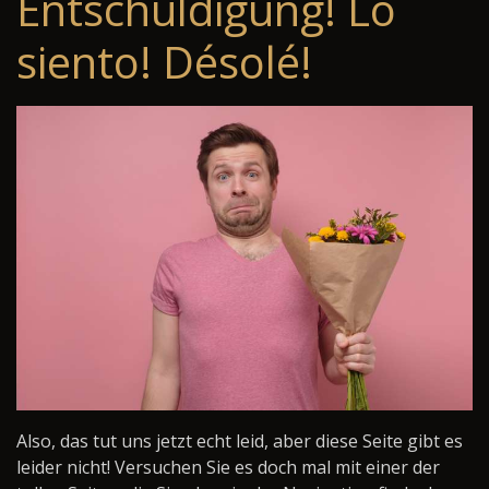
Entschuldigung! Lo
siento! Désolé!
Also, das tut uns jetzt echt leid, aber diese Seite gibt es
leider nicht! Versuchen Sie es doch mal mit einer der