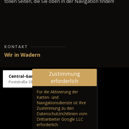
tollen Seiten, die Sie oben in der Navigation finden!
KONTAKT
Wir in Wadern
Zustimmung
Central-Garage H. Wilhelm
erforderlich
Poststraße 33, 66687 Wadern
Für die Aktivierung der
Karten- und
Navigationsdienste ist Ihre
Zustimmung zu den
Datenschutzrichtlinien vom
Drittanbieter Google LLC
erforderlich.