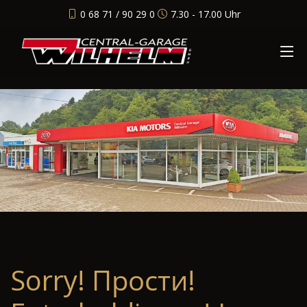
0 68 71 / 90 29 0
7.30 - 17.00 Uhr
Sorry! Прости!