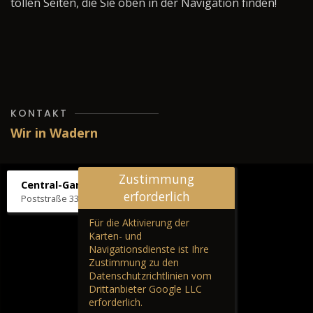
tollen Seiten, die Sie oben in der Navigation finden!
KONTAKT
Wir in Wadern
Zustimmung
Central-Garage H. Wilhelm
erforderlich
Poststraße 33, 66687 Wadern
Für die Aktivierung der
Karten- und
Navigationsdienste ist Ihre
Zustimmung zu den
Datenschutzrichtlinien vom
Drittanbieter Google LLC
erforderlich.