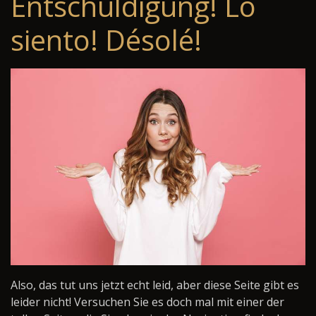
Entschuldigung! Lo
siento! Désolé!
Also, das tut uns jetzt echt leid, aber diese Seite gibt es
leider nicht! Versuchen Sie es doch mal mit einer der