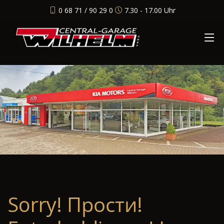
0 68 71 / 90 29 0
7.30 - 17.00 Uhr
Sorry! Прости!