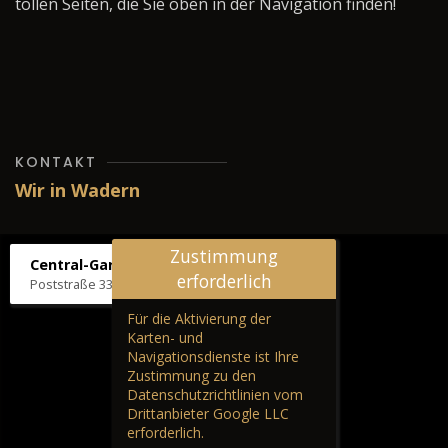
tollen Seiten, die Sie oben in der Navigation finden!
KONTAKT
Wir in Wadern
Zustimmung
Central-Garage H. Wilhelm
erforderlich
Poststraße 33, 66687 Wadern
Für die Aktivierung der
Karten- und
Navigationsdienste ist Ihre
Zustimmung zu den
Datenschutzrichtlinien vom
Drittanbieter Google LLC
erforderlich.