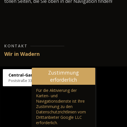
tollen Seiten, die Sie oben in der Navigation finden!
KONTAKT
Wir in Wadern
Zustimmung
Central-Garage H. Wilhelm
erforderlich
Poststraße 33, 66687 Wadern
Für die Aktivierung der
Karten- und
Navigationsdienste ist Ihre
Zustimmung zu den
Datenschutzrichtlinien vom
Drittanbieter Google LLC
erforderlich.