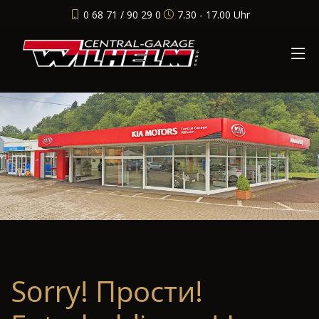
0 68 71 / 90 29 0
7.30 - 17.00 Uhr
Sorry! Прости!