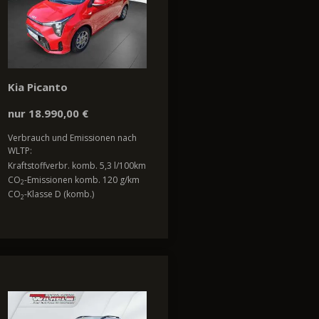
Kia Picanto
nur 18.990,00 €
Verbrauch und Emissionen nach
WLTP:
Kraftstoffverbr. komb. 5,3 l/100km
CO
-Emissionen komb. 120 g/km
2
CO
-Klasse D (komb.)
2