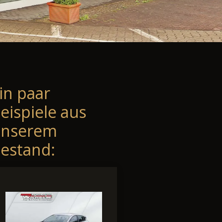
in paar
eispiele aus
unserem
estand: