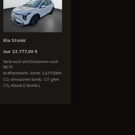
Kia Stonic
nur 23.777,00 €
Verbrauch und Emissionen nach
WLTP:
Kraftstoffverbr. komb. 5,6 l/100km
CO
-Emissionen komb. 127 g/km
2
CO
-Klasse D (komb.)
2