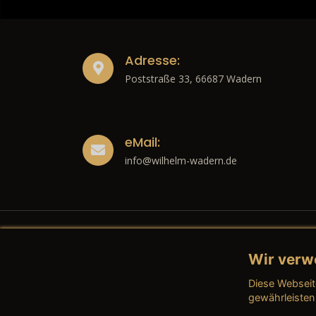
Adresse:
Poststraße 33, 66687 Wadern
eMail:
info@wilhelm-wadern.de
Wir verw
Recht
Diese Webseit
→ Imp
gewährleisten
→ Date