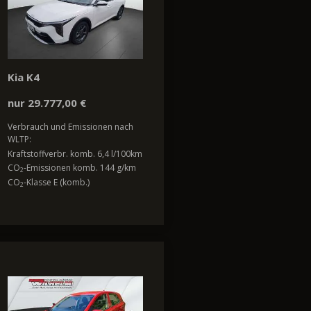
Kia K4
nur 29.777,00 €
Verbrauch und Emissionen nach
WLTP:
Kraftstoffverbr. komb. 6,4 l/100km
CO
-Emissionen komb. 144 g/km
2
CO
-Klasse E (komb.)
2