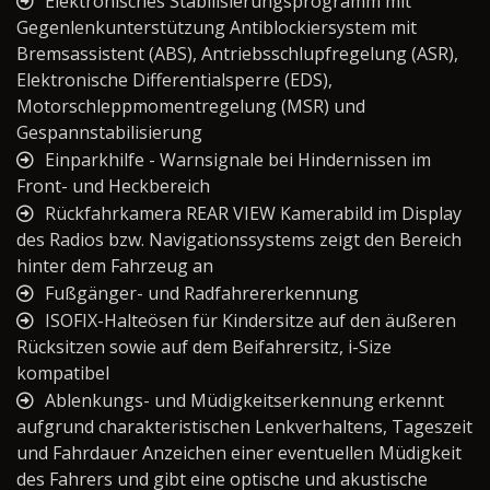
Elektronisches Stabilisierungsprogramm mit
Gegenlenkunterstützung Antiblockiersystem mit
Bremsassistent (ABS), Antriebsschlupfregelung (ASR),
Elektronische Differentialsperre (EDS),
Motorschleppmomentregelung (MSR) und
Gespannstabilisierung
Einparkhilfe - Warnsignale bei Hindernissen im
Front- und Heckbereich
Rückfahrkamera REAR VIEW Kamerabild im Display
des Radios bzw. Navigationssystems zeigt den Bereich
hinter dem Fahrzeug an
Fußgänger- und Radfahrererkennung
ISOFIX-Halteösen für Kindersitze auf den äußeren
Rücksitzen sowie auf dem Beifahrersitz, i-Size
kompatibel
Ablenkungs- und Müdigkeitserkennung erkennt
aufgrund charakteristischen Lenkverhaltens, Tageszeit
und Fahrdauer Anzeichen einer eventuellen Müdigkeit
des Fahrers und gibt eine optische und akustische