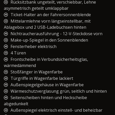
Rücksitzbank ungeteilt, verschiebbar, Lehne
asymmetrisch geteilt umklappbar
Ticket-Halter an der Fahrersonnenblende
Mittelarmlehne vorn längseinstellbar, mit
Ablagebox und 2 USB-Ladebuchsen hinten
Nichtraucherausführung - 12-V-Steckdose vorn
Make-up-Spiegel in den Sonnenblenden
Fensterheber elektrisch
4 Türen
Frontscheibe in Verbundsicherheitsglas,
wärmedämmend
Stoßfänger in Wagenfarbe
Türgriffe in Wagenfarbe lackiert
Außenspiegelgehäuse in Wagenfarbe
Wärmeschutzverglasung grün, seitlich und hinten
Seitenscheiben hinten und Heckscheibe
abgedunkelt
Außenspiegel elektrisch einstell- und beheizbar