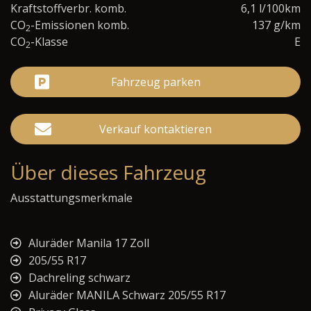
Kraftstoffverbr. komb.
6,1 l/100km
CO
-Emissionen komb.
137 g/km
2
CO
-Klasse
E
2
Fahrzeug parken
Verkauf kontaktieren
Über dieses Fahrzeug
Ausstattungsmerkmale
Aluräder Manila 17 Zoll
205/55 R17
Dachreling schwarz
Aluräder MANILA Schwarz 205/55 R17