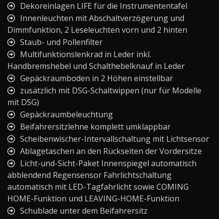
Dekoreinlagen LIFE für die Instrumententafel
Innenleuchten mit Abschaltverzögerung und
Dimmfunktion, 2 Leseleuchten vorn und 2 hinten
Staub- und Pollenfilter
Multifunktionslenkrad in Leder inkl.
Handbremshebel und Schalthebelknauf in Leder
Gepäckraumboden in 2 Höhen einstellbar
zusätzlich mit DSG-Schaltwippen (nur für Modelle
mit DSG)
Gepäckraumbeleuchtung
Beifahrersitzlehne komplett umklappbar
Scheibenwischer-Intervallschaltung mit Lichtsensor
Ablagetaschen an den Rückseiten der Vordersitze
Licht-und-Sicht-Paket Innenspiegel automatisch
abblendend Regensensor Fahrlichtschaltung
automatisch mit LED-Tagfahrlicht sowie COMING
HOME-Funktion und LEAVING-HOME-Funktion
Schublade unter dem Beifahrersitz