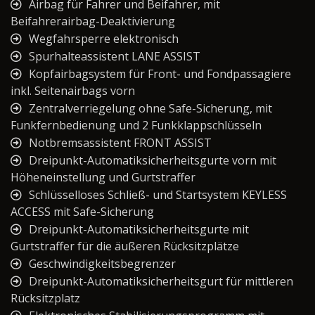
Airbag für Fahrer und Beifahrer, mit
Beifahrerairbag-Deaktivierung
Wegfahrsperre elektronisch
Spurhalteassistent LANE ASSIST
Kopfairbagsystem für Front- und Fondpassagiere
inkl. Seitenairbags vorn
Zentralverriegelung ohne Safe-Sicherung, mit
Funkfernbedienung und 2 Funkklappschlüsseln
Notbremsassistent FRONT ASSIST
Dreipunkt-Automatiksicherheitsgurte vorn mit
Höheneinstellung und Gurtstraffer
Schlüsselloses Schließ- und Startsystem KEYLESS
ACCESS mit Safe-Sicherung
Dreipunkt-Automatiksicherheitsgurte mit
Gurtstraffer für die äußeren Rücksitzplätze
Geschwindigkeitsbegrenzer
Dreipunkt-Automatiksicherheitsgurt für mittleren
Rücksitzplatz