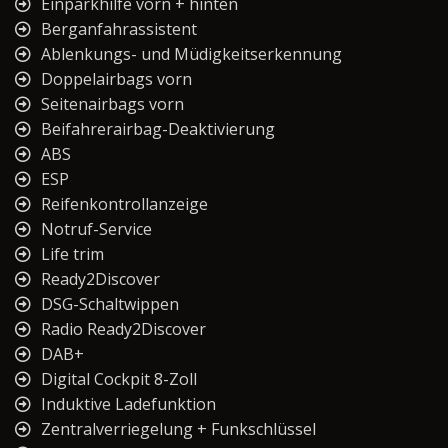
Einparkhilfe vorn + hinten
Berganfahrassistent
Ablenkungs- und Müdigkeitserkennung
Doppelairbags vorn
Seitenairbags vorn
Beifahrerairbag-Deaktivierung
ABS
ESP
Reifenkontrollanzeige
Notruf-Service
Life trim
Ready2Discover
DSG-Schaltwippen
Radio Ready2Discover
DAB+
Digital Cockpit 8-Zoll
Induktive Ladefunktion
Zentralverriegelung + Funkschlüssel