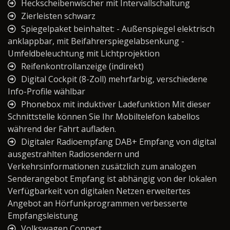
Heckscheibenwischer mit Intervallschaltung
Zierleisten schwarz
Spiegelpaket beinhaltet: - Außenspiegel elektrisch
anklappbar, mit Beifahrerspiegelabsenkung -
Umfeldbeleuchtung mit Lichtprojektion
Reifenkontrollanzeige (indirekt)
Digital Cockpit (8-Zoll) mehrfarbig, verschiedene
Info-Profile wählbar
Phonebox mit induktiver Ladefunktion Mit dieser
Schnittstelle können Sie Ihr Mobiltelefon kabellos
während der Fahrt aufladen.
Digitaler Radioempfang DAB+ Empfang von digital
ausgestrahlten Radiosendern und
Verkehrsinformationen zusätzlich zum analogen
Senderangebot Empfang ist abhängig von der lokalen
Verfügbarkeit von digitalen Netzen erweitertes
Angebot an Hörfunkprogrammen verbesserte
Empfangsleistung
Volkswagen Connect