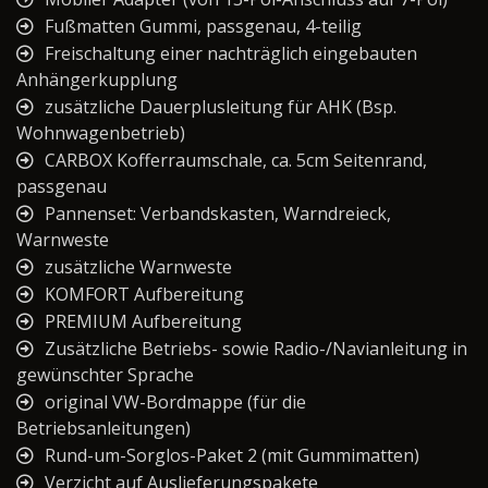
Fußmatten Gummi, passgenau, 4-teilig
Freischaltung einer nachträglich eingebauten
Anhängerkupplung
zusätzliche Dauerplusleitung für AHK (Bsp.
Wohnwagenbetrieb)
CARBOX Kofferraumschale, ca. 5cm Seitenrand,
passgenau
Pannenset: Verbandskasten, Warndreieck,
Warnweste
zusätzliche Warnweste
KOMFORT Aufbereitung
PREMIUM Aufbereitung
Zusätzliche Betriebs- sowie Radio-/Navianleitung in
gewünschter Sprache
original VW-Bordmappe (für die
Betriebsanleitungen)
Rund-um-Sorglos-Paket 2 (mit Gummimatten)
Verzicht auf Auslieferungspakete