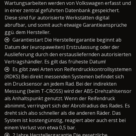
Wartungsarbeiten werden von Volkswagen erfasst und
in einer zentral geführten Datenbank gespeichert.
Diese sind für autorisierte Werkstätten digital
abrufbar, und somit auch etwaige Garantieansprüche
ggü. dem Hersteller.
Garantiestart Die Herstellergarantie beginnt ab
Datum der (europaweiten) Erstzulassung oder der
Auslieferung durch den erstausliefernden autorisierten
Vertragshändler. Es gilt das früheste Datum!
Es gibt zwei Arten von Reifendruckkontrollsystemen
(RDKS) Bei direkt messenden Systemen befindet sich
ein Drucksensor an jedem Rad. Bei der indirekten
Messung (beim T-CROSS) wird der ABS-Drehzahlsensor
als Anhaltspunkt genutzt. Wenn der Reifendruck
abnimmt, verringert sich der Abrollradius des Rades. Es
dreht sich also schneller als die anderen Räder. Das
System ist kostengünstig, reagiert aber auch erst bei
einem Verlust von etwa 0,5 bar.
2 Jahre Herstellergarantie Die gesetzliche