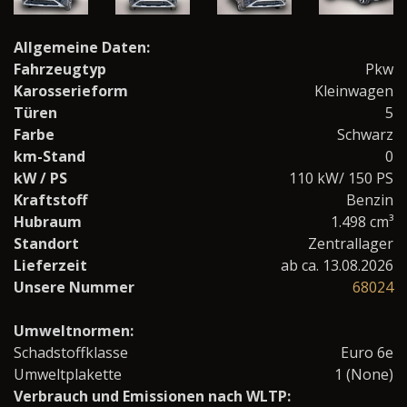
Allgemeine Daten:
Fahrzeugtyp
Pkw
Karosserieform
Kleinwagen
Türen
5
Farbe
Schwarz
km-Stand
0
kW / PS
110 kW/ 150 PS
Kraftstoff
Benzin
Hubraum
1.498 cm³
Standort
Zentrallager
Lieferzeit
ab ca. 13.08.2026
Unsere Nummer
68024
Umweltnormen:
Schadstoffklasse
Euro 6e
Umweltplakette
1 (None)
Verbrauch und Emissionen nach WLTP: