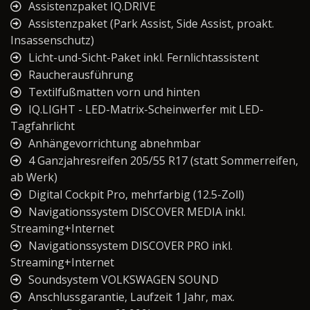
Assistenzpaket IQ.DRIVE
Assistenzpaket (Park Assist, Side Assist, proakt.
Insassenschutz)
Licht-und-Sicht-Paket inkl. Fernlichtassistent
Raucherausführung
Textilfußmatten vorn und hinten
IQ.LIGHT - LED-Matrix-Scheinwerfer mit LED-
Tagfahrlicht
Anhängevorrichtung abnehmbar
4 Ganzjahresreifen 205/55 R17 (statt Sommerreifen,
ab Werk)
Digital Cockpit Pro, mehrfarbig (12.5-Zoll)
Navigationssystem DISCOVER MEDIA inkl.
Streaming+Internet
Navigationssystem DISCOVER PRO inkl.
Streaming+Internet
Soundsystem VOLKSWAGEN SOUND
Anschlussgarantie, Laufzeit 1 Jahr, max.