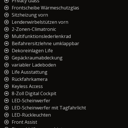
Privacy Glass
Frontscheibe Wärmeschutzglas
Sitzheizung vorn
Lendenwirbelstützen vorn
2-Zonen-Climatronic
Multifunktionslederlenkrad
Beifahrersitzlehne umklappbar
Dekoreinlagen Life
Gepäckraumabdeckung
variabler Ladeboden
Life Ausstattung
Rückfahrkamera
Keyless Access
8-Zoll Digital Cockpit
LED-Scheinwerfer
LED-Scheinwerfer mit Tagfahrlicht
LED-Rückleuchten
Front Assist