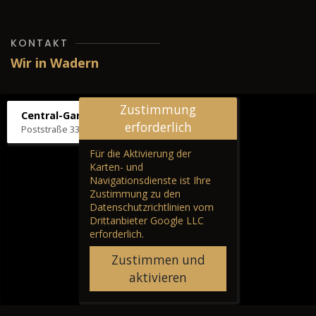
KONTAKT
Wir in Wadern
Zustimmung
Central-Garage H. Wilhelm
erforderlich
Poststraße 33, 66687 Wadern
Für die Aktivierung der
Karten- und
Navigationsdienste ist Ihre
Zustimmung zu den
Datenschutzrichtlinien vom
Drittanbieter Google LLC
erforderlich.
Zustimmen und
aktivieren