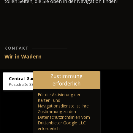
tollen Seiten, die Sie oben in der Navigation finden!
KONTAKT
Wir in Wadern
Zustimmung
Central-Garage H. Wilhelm
erforderlich
Poststraße 33, 66687 Wadern
Für die Aktivierung der
Karten- und
Navigationsdienste ist Ihre
Zustimmung zu den
Datenschutzrichtlinien vom
Drittanbieter Google LLC
erforderlich.