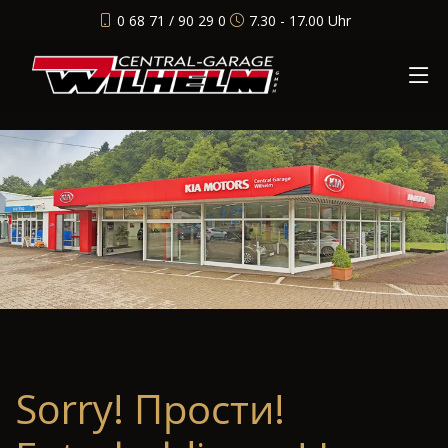
0 68 71 / 90 29 0
7.30 - 17.00 Uhr
Sorry! Прости!