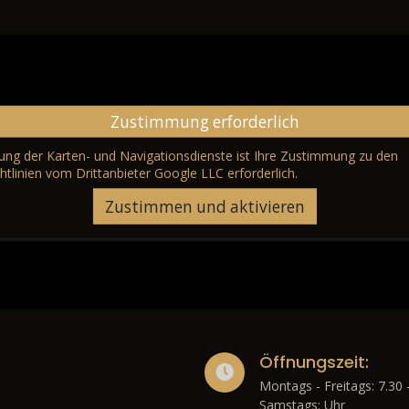
Zustimmung erforderlich
erung der Karten- und Navigationsdienste ist Ihre Zustimmung zu den
htlinien vom Drittanbieter Google LLC
erforderlich.
Zustimmen und aktivieren
Öffnungszeit:
Montags - Freitags: 7.30 
Samstags: Uhr