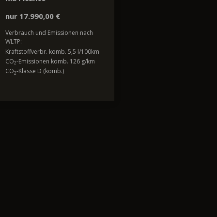
nur 17.990,00 €
Verbrauch und Emissionen nach
WLTP:
Kraftstoffverbr. komb. 5,5 l/100km
CO
-Emissionen komb. 126 g/km
2
CO
-Klasse D (komb.)
2