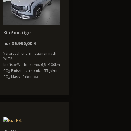
Kia Sonstige
nur 36.990,00 €
Verbrauch und Emissionen nach
WLTP:
Kraftstoffverbr. komb. 6,8 l/100km
CO
-Emissionen komb. 155 g/km
2
CO
-Klasse F (komb.)
2