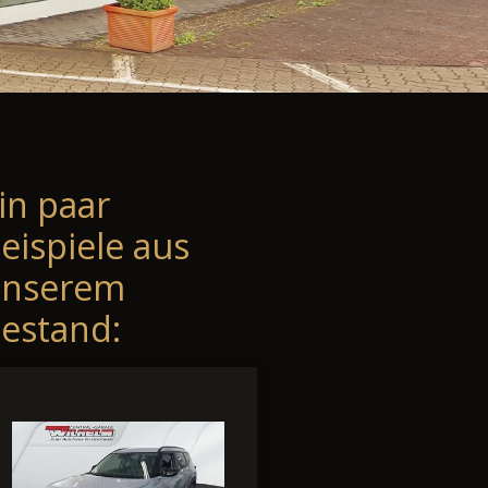
in paar
eispiele aus
unserem
estand: