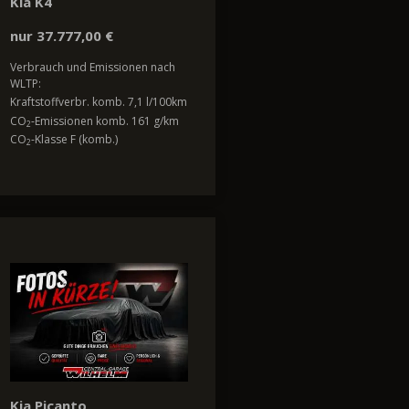
Kia K4
nur 37.777,00 €
Verbrauch und Emissionen nach
WLTP:
Kraftstoffverbr. komb. 7,1 l/100km
CO
-Emissionen komb. 161 g/km
2
CO
-Klasse F (komb.)
2
Kia Picanto