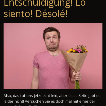
Entschuldigung! Lo
siento! Désolé!
Also, das tut uns jetzt echt leid, aber diese Seite gibt es
leider nicht! Versuchen Sie es doch mal mit einer der