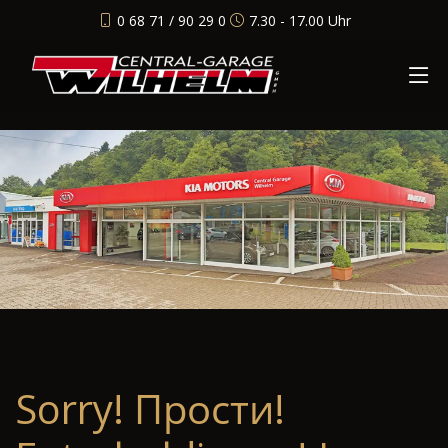
0 68 71 / 90 29 0
7.30 - 17.00 Uhr
Sorry! Прости!