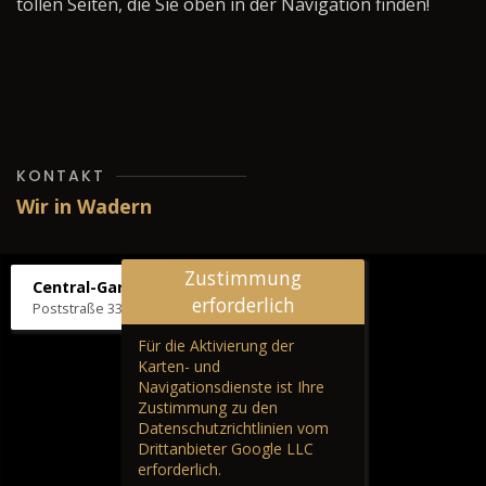
tollen Seiten, die Sie oben in der Navigation finden!
KONTAKT
Wir in Wadern
Zustimmung
Central-Garage H. Wilhelm
erforderlich
Poststraße 33, 66687 Wadern
Für die Aktivierung der
Karten- und
Navigationsdienste ist Ihre
Zustimmung zu den
Datenschutzrichtlinien vom
Drittanbieter Google LLC
erforderlich.