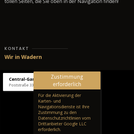
tollen Seiten, die Sie oben in der Navigation finden!
KONTAKT
Wir in Wadern
Zustimmung
Central-Garage H. Wilhelm
erforderlich
Poststraße 33, 66687 Wadern
Für die Aktivierung der
Karten- und
Navigationsdienste ist Ihre
Zustimmung zu den
Datenschutzrichtlinien vom
Drittanbieter Google LLC
erforderlich.