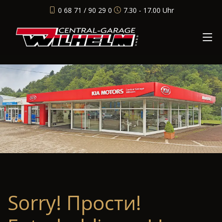
0 68 71 / 90 29 0
7.30 - 17.00 Uhr
Sorry! Прости!