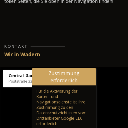
tollen Seiten, die Sie oben in der Navigation finden!
KONTAKT
Wir in Wadern
Zustimmung
Central-Garage H. Wilhelm
erforderlich
Poststraße 33, 66687 Wadern
Für die Aktivierung der
Karten- und
Navigationsdienste ist Ihre
Zustimmung zu den
Datenschutzrichtlinien vom
Drittanbieter Google LLC
erforderlich.