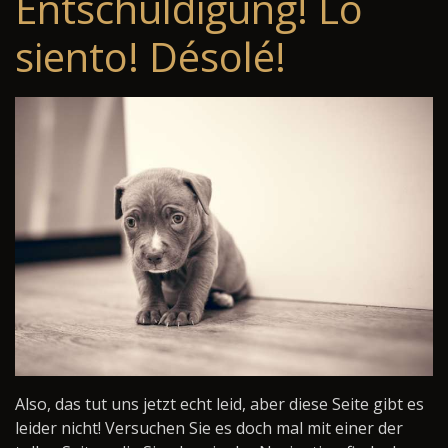
Entschuldigung! Lo
siento! Désolé!
Also, das tut uns jetzt echt leid, aber diese Seite gibt es
leider nicht! Versuchen Sie es doch mal mit einer der