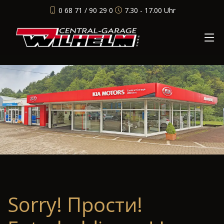
0 68 71 / 90 29 0
7.30 - 17.00 Uhr
Sorry! Прости!