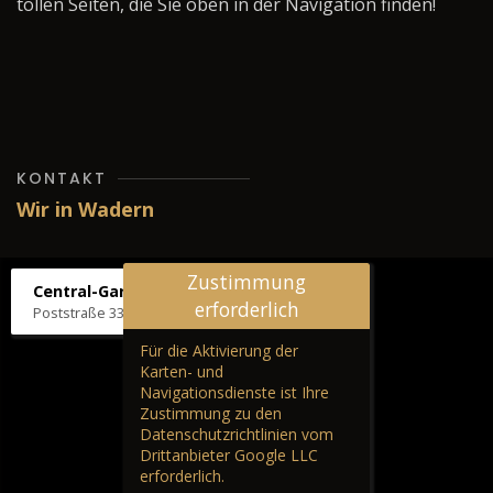
tollen Seiten, die Sie oben in der Navigation finden!
KONTAKT
Wir in Wadern
Zustimmung
Central-Garage H. Wilhelm
erforderlich
Poststraße 33, 66687 Wadern
Für die Aktivierung der
Karten- und
Navigationsdienste ist Ihre
Zustimmung zu den
Datenschutzrichtlinien vom
Drittanbieter Google LLC
erforderlich.