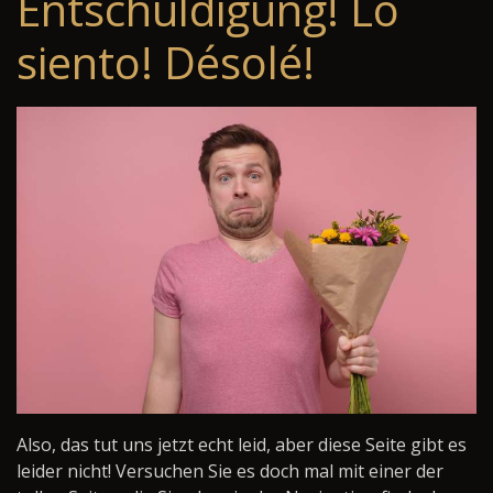
Entschuldigung! Lo
siento! Désolé!
Also, das tut uns jetzt echt leid, aber diese Seite gibt es
leider nicht! Versuchen Sie es doch mal mit einer der