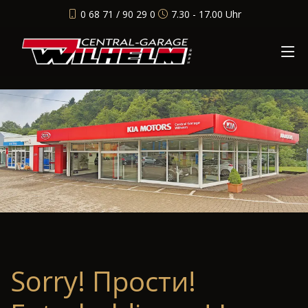
0 68 71 / 90 29 0
7.30 - 17.00 Uhr
Sorry! Прости!