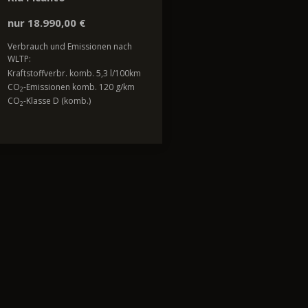
nur 18.990,00 €
Verbrauch und Emissionen nach
WLTP:
Kraftstoffverbr. komb. 5,3 l/100km
CO
-Emissionen komb. 120 g/km
2
CO
-Klasse D (komb.)
2