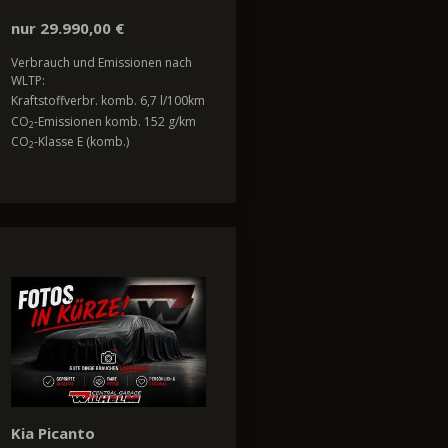
nur 29.990,00 €
Verbrauch und Emissionen nach
WLTP:
Kraftstoffverbr. komb. 6,7 l/100km
CO
-Emissionen komb. 152 g/km
2
CO
-Klasse E (komb.)
2
Kia Picanto