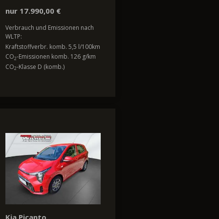
nur 17.990,00 €
Verbrauch und Emissionen nach
WLTP:
Kraftstoffverbr. komb. 5,5 l/100km
CO
-Emissionen komb. 126 g/km
2
CO
-Klasse D (komb.)
2
Kia Picanto