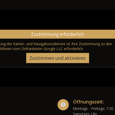
Zustimmung erforderlich
erung der Karten- und Navigationsdienste ist Ihre Zustimmung zu den
htlinien vom Drittanbieter Google LLC
erforderlich.
Zustimmen und aktivieren
Öffnungszeit:
Montags - Freitags: 7.30 
Samstags: Uhr