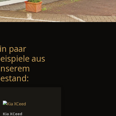
in paar
eispiele aus
unserem
estand:
Kia XCeed