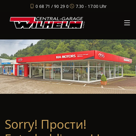
0 68 71 / 90 29 0
7.30 - 17.00 Uhr
Sorry! Прости!