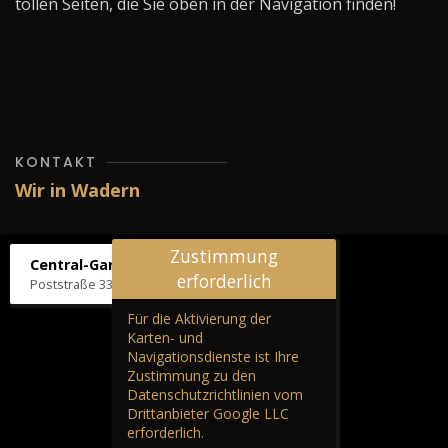
tollen Seiten, die Sie oben in der Navigation finden!
KONTAKT
Wir in Wadern
Zustimmung
Central-Garage H. Wilhelm
erforderlich
Poststraße 33, 66687 Wadern
Für die Aktivierung der
Karten- und
Navigationsdienste ist Ihre
Zustimmung zu den
Datenschutzrichtlinien vom
Drittanbieter Google LLC
erforderlich.