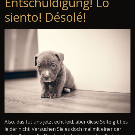
Entschuldigung! Lo
siento! Désolé!
Also, das tut uns jetzt echt leid, aber diese Seite gibt es
leider nicht! Versuchen Sie es doch mal mit einer der