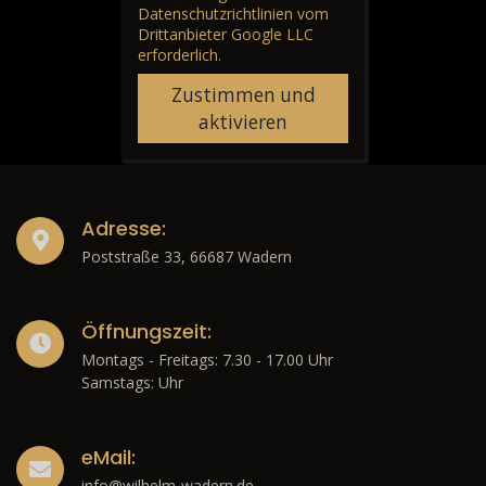
Datenschutzrichtlinien vom
Drittanbieter Google LLC
erforderlich.
Zustimmen und
aktivieren
Adresse:
Poststraße 33, 66687 Wadern
Öffnungszeit:
Montags - Freitags: 7.30 - 17.00 Uhr
Samstags: Uhr
eMail:
info@wilhelm-wadern.de