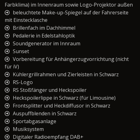
Farbklima) im Innenraum sowie Logo-Projektor außen
beleuchtete Make-up-Spiegel auf der Fahrerseite
mit Einstecklasche
Brillenfach im Dachhimmel
Pedalerie in Edelstahloptik
Soundgenerator im Innraum
Sunset
Vorbereitung für Anhängerzugvorrichtung (nicht
für iV)
Kühlergrillrahmen und Zierleisten in Schwarz
RS-Logo
RS Stoßfänger und Heckspoiler
Heckspoilerlippe in Schwarz (für Limousine)
Frontsplitter und Heckdiffusor in Schwarz
Auspuffblenden in Schwarz
Sportabgasanlage
Musiksystem
Digitaler Radioempfang DAB+