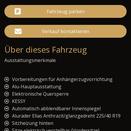
Fahrzeug parken
Verkauf kontaktieren
Über dieses Fahrzeug
Ausstattungsmerkmale
Vorbereitungen für Anhängerzugvorrichtung
Alu-Hauptausstattung
Elektronische Quersperre
KESSY
Automatisch abblendbarer Innenspiegel
Aluräder Elias Anthrazit/glanzgedreht 225/40 R19
Sitzheizung hinten
Sitze elektrisch verstellbar (Vordersitze)