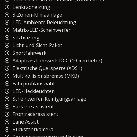
Lenkradheizung
3-Zonen-Klimaanlage
LED-Ambiente Beleuchtung
Matrix-LED-Scheinwerfer
Sitzheizung
Licht-und-Sicht-Paket
Sportfahrwerk
Adaptives Fahrwerk DCC (10 mm tiefer)
Elektrische Quersperre (XDS+)
Multikollisionsbremse (MKB)
Fahrprofilauswahl
LED-Heckleuchten
Scheinwerfer-Reinigungsanlage
Parklenkassistent
Frontradarassistent
Lane Assist
Rücksfahrkamera
Parksensoren vorn und hinten