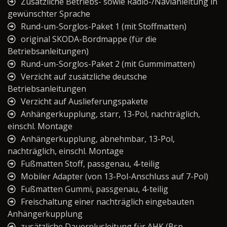
Zusätzliche Betriebs- sowie Radio-/Navianleitung in
gewünschter Sprache
Rund-um-Sorglos-Paket 1 (mit Stoffmatten)
original SKODA-Bordmappe (für die
Betriebsanleitungen)
Rund-um-Sorglos-Paket 2 (mit Gummimatten)
Verzicht auf zusätzliche deutsche
Betriebsanleitungen
Verzicht auf Auslieferungspakete
Anhängerkupplung, starr, 13-Pol, nachträglich,
einschl. Montage
Anhängerkupplung, abnehmbar, 13-Pol,
nachträglich, einschl. Montage
Fußmatten Stoff, passgenau, 4-teilig
Mobiler Adapter (von 13-Pol-Anschluss auf 7-Pol)
Fußmatten Gummi, passgenau, 4-teilig
Freischaltung einer nachträglich eingebauten
Anhängerkupplung
zusätzliche Dauerplusleitung für AHK (Bsp.