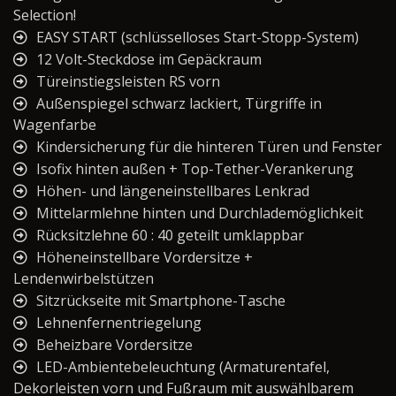
Selection!
EASY START (schlüsselloses Start-Stopp-System)
12 Volt-Steckdose im Gepäckraum
Türeinstiegsleisten RS vorn
Außenspiegel schwarz lackiert, Türgriffe in
Wagenfarbe
Kindersicherung für die hinteren Türen und Fenster
Isofix hinten außen + Top-Tether-Verankerung
Höhen- und längeneinstellbares Lenkrad
Mittelarmlehne hinten und Durchlademöglichkeit
Rücksitzlehne 60 : 40 geteilt umklappbar
Höheneinstellbare Vordersitze +
Lendenwirbelstützen
Sitzrückseite mit Smartphone-Tasche
Lehnenfernentriegelung
Beheizbare Vordersitze
LED-Ambientebeleuchtung (Armaturentafel,
Dekorleisten vorn und Fußraum mit auswählbarem