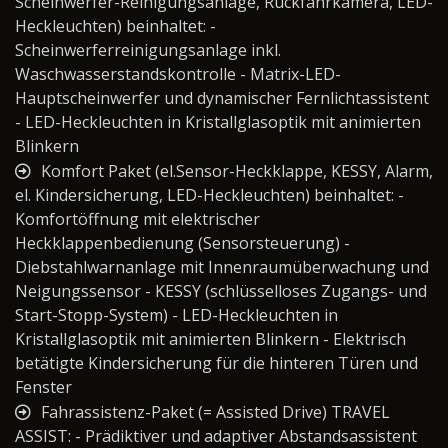
Scheinwerfer-Reinigungsanlage, Rückfahrkamera, LED-
Heckleuchten) beinhaltet: -
Scheinwerferreinigungsanlage inkl.
Waschwasserstandskontrolle - Matrix-LED-
Hauptscheinwerfer und dynamischer Fernlichtassistent
- LED-Heckleuchten in Kristallglasoptik mit animierten
Blinkern
Komfort Paket (el.Sensor-Heckklappe, KESSY, Alarm,
el. Kindersicherung, LED-Heckleuchten) beinhaltet: -
Komfortöffnung mit elektrischer
Heckklappenbedienung (Sensorsteuerung) -
Diebstahlwarnanlage mit Innenraumüberwachung und
Neigungssensor - KESSY (schlüsselloses Zugangs- und
Start-Stopp-System) - LED-Heckleuchten in
Kristallglasoptik mit animierten Blinkern - Elektrisch
betätigte Kindersicherung für die hinteren Türen und
Fenster
Fahrassistenz-Paket (= Assisted Drive) TRAVEL
ASSIST: - Prädiktiver und adaptiver Abstandsassistent