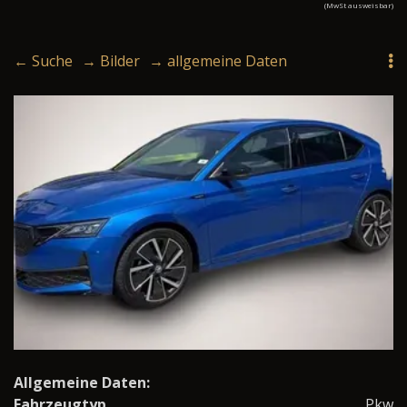
(MwSt ausweisbar)
← Suche
→ Bilder
→ allgemeine Daten
Allgemeine Daten:
Fahrzeugtyp
Pkw