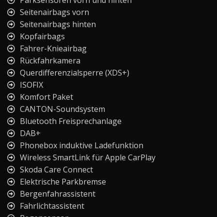
Seitenairbags vorn
Seitenairbags hinten
Kopfairbags
Fahrer-Knieairbag
Rückfahrkamera
Querdifferenzialsperre (XDS+)
ISOFIX
Komfort Paket
CANTON-Soundsystem
Bluetooth Freisprechanlage
DAB+
Phonebox induktive Ladefunktion
Wireless SmartLink für Apple CarPlay
Skoda Care Connect
Elektrische Parkbremse
Bergenfahrassistent
Fahrlichtassistent