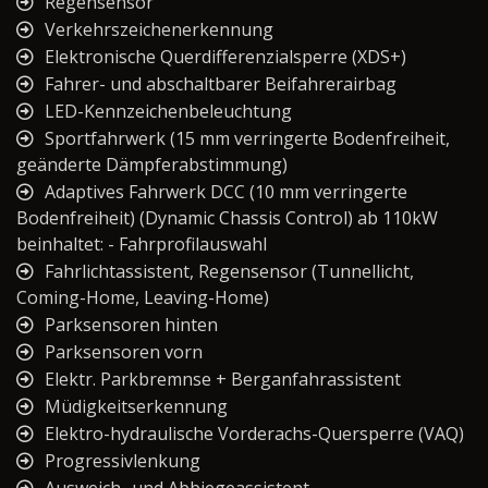
Regensensor
Verkehrszeichenerkennung
Elektronische Querdifferenzialsperre (XDS+)
Fahrer- und abschaltbarer Beifahrerairbag
LED-Kennzeichenbeleuchtung
Sportfahrwerk (15 mm verringerte Bodenfreiheit,
geänderte Dämpferabstimmung)
Adaptives Fahrwerk DCC (10 mm verringerte
Bodenfreiheit) (Dynamic Chassis Control) ab 110kW
beinhaltet: - Fahrprofilauswahl
Fahrlichtassistent, Regensensor (Tunnellicht,
Coming-Home, Leaving-Home)
Parksensoren hinten
Parksensoren vorn
Elektr. Parkbremnse + Berganfahrassistent
Müdigkeitserkennung
Elektro-hydraulische Vorderachs-Quersperre (VAQ)
Progressivlenkung
Ausweich- und Abbiegeassistent