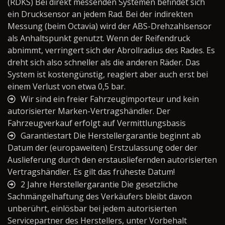
(RDKS) Bei direkt messenden Systemen befindet sich
ein Drucksensor an jedem Rad. Bei der indirekten
Messung (beim Octavia) wird der ABS-Drehzahlsensor
als Anhaltspunkt genutzt. Wenn der Reifendruck
abnimmt, verringert sich der Abrollradius des Rades. Es
dreht sich also schneller als die anderen Räder. Das
System ist kostengünstig, reagiert aber auch erst bei
einem Verlust von etwa 0,5 bar.
Wir sind ein freier Fahrzeugimporteur und kein
autorisierter Marken-Vertragshändler. Der
Fahrzeugverkauf erfolgt auf Vermittlungsbasis
Garantiestart Die Herstellergarantie beginnt ab
Datum der (europaweiten) Erstzulassung oder der
Auslieferung durch den erstausliefernden autorisierten
Vertragshändler. Es gilt das früheste Datum!
2 Jahre Herstellergarantie Die gesetzliche
Sachmängelhaftung des Verkäufers bleibt davon
unberührt, einlösbar bei jedem autorisierten
Servicepartner des Herstellers, unter Vorbehalt