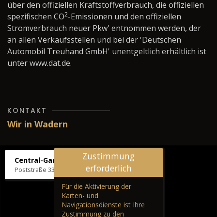
über den offiziellen Kraftstoffverbrauch, die offiziellen
2
spezifischen CO
-Emissionen und den offiziellen
Stromverbrauch neuer Pkw' entnommen werden, der
an allen Verkaufsstellen und bei der 'Deutschen
Automobil Treuhand GmbH' unentgeltlich erhältlich ist
unter www.dat.de.
KONTAKT
Wir in Wadern
Zustimmung
Central-Garage H. Wilhelm
erforderlich
Poststraße 33, 66687 Wadern
Für die Aktivierung der
Karten- und
Navigationsdienste ist Ihre
Zustimmung zu den