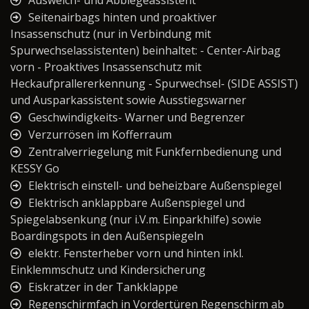
Seitenairbags hinten und proaktiver
Insassenschutz (nur in Verbindung mit
Spurwechselassistenten) beinhaltet: - Center-Airbag
vorn - Proaktives Insassenschutz mit
Heckaufprallererkennung - Spurwechsel- (SIDE ASSIST)
und Ausparkassistent sowie Ausstiegswarner
Geschwindigkeits- Warner und Begrenzer
Verzurrösen im Kofferraum
Zentralverriegelung mit Funkfernbedienung und
KESSY Go
Elektrisch einstell- und beheizbare Außenspiegel
Elektrisch anklappbare Außenspiegel und
Spiegelabsenkung (nur i.V.m. Einparkhilfe) sowie
Boardingspots in den Außenspiegeln
elektr. Fensterheber vorn und hinten inkl.
Einklemmschutz und Kindersicherung
Eiskratzer in der Tankklappe
Regenschirmfach in Vordertüren Regenschirm ab