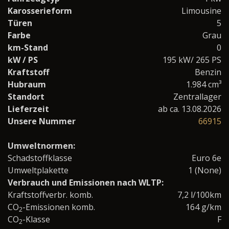
Karosserieform
Limousine
Türen
5
Farbe
Grau
km-Stand
0
kW / PS
195 kW/ 265 PS
Kraftstoff
Benzin
Hubraum
1.984 cm³
Standort
Zentrallager
Lieferzeit
ab ca. 13.08.2026
Unsere Nummer
66915
Umweltnormen:
Schadstoffklasse
Euro 6e
Umweltplakette
1 (None)
Verbrauch und Emissionen nach WLTP:
Kraftstoffverbr. komb.
7,2 l/100km
CO
-Emissionen komb.
164 g/km
2
CO
-Klasse
F
2