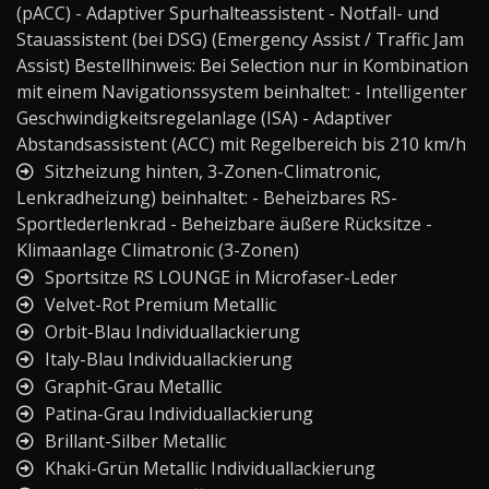
(pACC) - Adaptiver Spurhalteassistent - Notfall- und
Stauassistent (bei DSG) (Emergency Assist / Traffic Jam
Assist) Bestellhinweis: Bei Selection nur in Kombination
mit einem Navigationssystem beinhaltet: - Intelligenter
Geschwindigkeitsregelanlage (ISA) - Adaptiver
Abstandsassistent (ACC) mit Regelbereich bis 210 km/h
Sitzheizung hinten, 3-Zonen-Climatronic,
Lenkradheizung) beinhaltet: - Beheizbares RS-
Sportlederlenkrad - Beheizbare äußere Rücksitze -
Klimaanlage Climatronic (3-Zonen)
Sportsitze RS LOUNGE in Microfaser-Leder
Velvet-Rot Premium Metallic
Orbit-Blau Individuallackierung
Italy-Blau Individuallackierung
Graphit-Grau Metallic
Patina-Grau Individuallackierung
Brillant-Silber Metallic
Khaki-Grün Metallic Individuallackierung