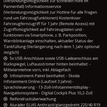
(Verbindungsmöglichkeit zur schnellen Hilfe im
Pannenfall) Informationsservice
(Verbindungsmöglichkeit zur Hotline für alle Fragen
rund um Fahrzeugfunktionen) Kostenloser
Fahrzeugfernzugriff für 1 Jahr (Remote Access) mit
Zugriffsmöglichkeit auf Fahrzeugdaten und -
funktionen via Smartphone, z. B. Parkposition,
Warnblinkanlage einschalten, aktueller Status der
Tankfüllung (Verlängerung nach dem 1. Jahr optional
möglich)
5x USB-Anschlüsse sowie USB-Ladeanschluss am
Rückspiegel, Luftausströmer hinten beinhaltet: -
Mittelarmlehne vorn, inkl. Ablagefach
Infotainment-Paket beinhaltet: - Skoda
Infotainment Online (Laufzeit 3 Jahre) -
Sprachsteuerung - 13-Zoll-Infotainmentdisplay -
Navigationssystem - Digital Cockpit Plus 10,2-Zoll
Reifendrucküberwachung
Aluräder ELIAS Anthrazit/glanzgedreht 225/40 R19