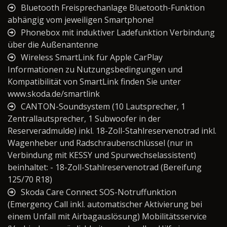
Bluetooth Freisprechanlage Bluetooth-Funktion
abhängig vom jeweiligen Smartphone!
Phonebox mit induktiver Ladefunktion Verbindung
über die Außenantenne
Wireless SmartLink für Apple CarPlay
Informationen zu Nutzungsbedingungen und
Kompatibilität von SmartLink finden Sie unter
www.skoda.de/smartlink
CANTON-Soundsystem (10 Lautsprecher, 1
Zentrallautsprecher, 1 Subwoofer in der
Reserveradmulde) inkl. 18-Zoll-Stahlreservenotrad inkl.
Wagenheber und Radschraubenschlüssel (nur in
Verbindung mit KESSY und Spurwechselassistent)
beinhaltet: - 18-Zoll-Stahlreservenotrad (Bereifung
125/70 R18)
Skoda Care Connect SOS-Notruffunktion
(Emergency Call inkl. automatischer Aktivierung bei
einem Unfall mit Airbagauslösung) Mobilitätsservice