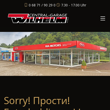
0 68 71 / 90 29 0
7.30 - 17.00 Uhr
Sorry! Прости!