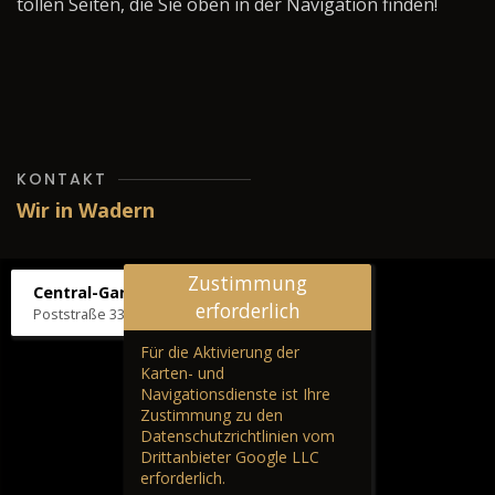
tollen Seiten, die Sie oben in der Navigation finden!
KONTAKT
Wir in Wadern
Zustimmung
Central-Garage H. Wilhelm
erforderlich
Poststraße 33, 66687 Wadern
Für die Aktivierung der
Karten- und
Navigationsdienste ist Ihre
Zustimmung zu den
Datenschutzrichtlinien vom
Drittanbieter Google LLC
erforderlich.