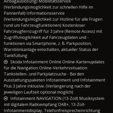
Airbagauslösung) Mobilitätsservice
(Verbindungsmöglichkeit zur schnellen Hilfe im
Pannenfall) Informationsservice
(Verbindungsmöglichkeit zur Hotline für alle Fragen
rund um Fahrzeugfunktionen) Kostenloser
Fahrzeugfernzugriff für 3 Jahre (Remote Access) mit
Zugriffsmöglichkeit auf Fahrzeugdaten und -
funktionen via Smartphone, z. B. Parkposition,
Warnblinkanlage einschalten, aktueller Status der
Tankfüllung
Skoda Infotainment Online Online-Kartenupdates
für die Navigation Online-Verkehrssituation
Tankstellen- und Parkplatzsuche - Bei den
Ausstattungspaketen Infotainment und Infotainment
Plus 3 Jahre inklusive. (Verlängerung nach der
jeweiligen Laufzeit optional möglich)
Infotainment NAVIGATION (13-Zoll) Musiksystem
mit digitalem Radioempfang DAB+, 13-Zoll-
Infotainmentdisplay, Telefonfreisprecheinrichtung