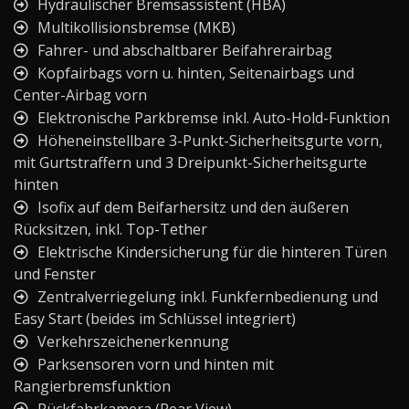
Hydraulischer Bremsassistent (HBA)
Multikollisionsbremse (MKB)
Fahrer- und abschaltbarer Beifahrerairbag
Kopfairbags vorn u. hinten, Seitenairbags und
Center-Airbag vorn
Elektronische Parkbremse inkl. Auto-Hold-Funktion
Höheneinstellbare 3-Punkt-Sicherheitsgurte vorn,
mit Gurtstraffern und 3 Dreipunkt-Sicherheitsgurte
hinten
Isofix auf dem Beifarhersitz und den äußeren
Rücksitzen, inkl. Top-Tether
Elektrische Kindersicherung für die hinteren Türen
und Fenster
Zentralverriegelung inkl. Funkfernbedienung und
Easy Start (beides im Schlüssel integriert)
Verkehrszeichenerkennung
Parksensoren vorn und hinten mit
Rangierbremsfunktion
Rückfahrkamera (Rear View)