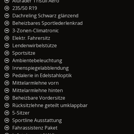
Aluräder Trisuli Aero
235/50 R19
Dachreling Schwarz glänzend
Beheizbares Sportlederlenkrad
3-Zonen-Climatronic
Elektr. Fahrersitz
Lendenwirbelstütze
Sportsitze
Ambientebeleuchtung
Innenspiegelabblendung
Pedalerie in Edelstahloptik
Mittelarmlehne vorn
Mittelarmlehne hinten
Beheizbare Vordersitze
Rücksitzlehne geteilt umklappbar
5-Sitzer
Sportline Ausstattung
Fahrassistenz Paket