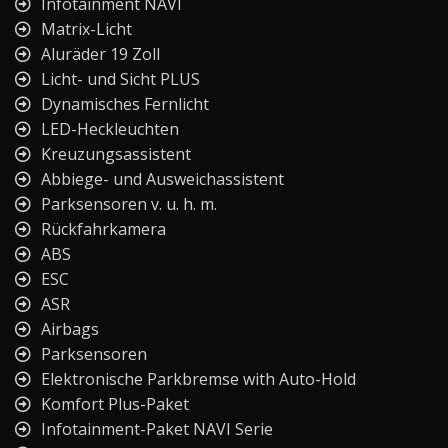
Infotainment NAVI
Matrix-Licht
Aluräder 19 Zoll
Licht- und Sicht PLUS
Dynamisches Fernlicht
LED-Heckleuchten
Kreuzungsassistent
Abbiege- und Ausweichassistent
Parksensoren v. u. h. m.
Rückfahrkamera
ABS
ESC
ASR
Airbags
Parksensoren
Elektronische Parkbremse with Auto-Hold
Komfort Plus-Paket
Infotainment-Paket NAVI Serie