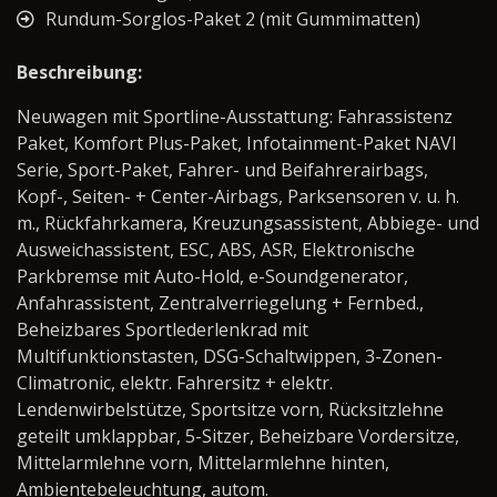
Rundum-Sorglos-Paket 2 (mit Gummimatten)
Beschreibung:
Neuwagen mit Sportline-Ausstattung: Fahrassistenz
Paket, Komfort Plus-Paket, Infotainment-Paket NAVI
Serie, Sport-Paket, Fahrer- und Beifahrerairbags,
Kopf-, Seiten- + Center-Airbags, Parksensoren v. u. h.
m., Rückfahrkamera, Kreuzungsassistent, Abbiege- und
Ausweichassistent, ESC, ABS, ASR, Elektronische
Parkbremse mit Auto-Hold, e-Soundgenerator,
Anfahrassistent, Zentralverriegelung + Fernbed.,
Beheizbares Sportlederlenkrad mit
Multifunktionstasten, DSG-Schaltwippen, 3-Zonen-
Climatronic, elektr. Fahrersitz + elektr.
Lendenwirbelstütze, Sportsitze vorn, Rücksitzlehne
geteilt umklappbar, 5-Sitzer, Beheizbare Vordersitze,
Mittelarmlehne vorn, Mittelarmlehne hinten,
Ambientebeleuchtung, autom.