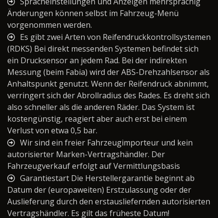
Spracheinstellungen und Anzeigen mehrsprachig
Änderungen können selbst im Fahrzeug-Menü
vorgenommen werden.
Es gibt zwei Arten von Reifendruckkontrollsystemen
(RDKS) Bei direkt messenden Systemen befindet sich
ein Drucksensor an jedem Rad. Bei der indirekten
Messung (beim Fabia) wird der ABS-Drehzahlsensor als
Anhaltspunkt genutzt. Wenn der Reifendruck abnimmt,
verringert sich der Abrollradius des Rades. Es dreht sich
also schneller als die anderen Räder. Das System ist
kostengünstig, reagiert aber auch erst bei einem
Verlust von etwa 0,5 bar.
Wir sind ein freier Fahrzeugimporteur und kein
autorisierter Marken-Vertragshändler. Der
Fahrzeugverkauf erfolgt auf Vermittlungsbasis
Garantiestart Die Herstellergarantie beginnt ab
Datum der (europaweiten) Erstzulassung oder der
Auslieferung durch den erstausliefernden autorisierten
Vertragshändler. Es gilt das früheste Datum!