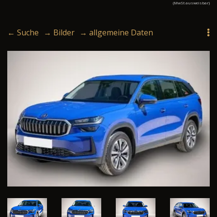
(MwSt ausweisbar)
← Suche
→ Bilder
→ allgemeine Daten