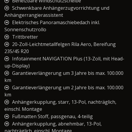
Beheizbare Windschutzscheibe
Schwenkbare Anhängerzugvorrichtung und
Anhängerrangierassistent
Elektrisches Panoramaschiebedach inkl.
Sonnenschutzrollo
Trittbretter
20-Zoll-Leichtmetallfelgen Rila Aero, Bereifung
235/45 R20
Infotainment NAVIGATION Plus (13-Zoll, mit Head-
up-Display)
Garantieverlängerung um 3 Jahre bis max. 100.000
km
Garantieverlängerung um 2 Jahre bis max. 100.000
km
Anhängerkupplung, starr, 13-Pol, nachträglich,
einschl. Montage
Fußmatten Stoff, passgenau, 4-teilig
Anhängerkupplung, abnehmbar, 13-Pol,
nachträglich, einschl. Montage