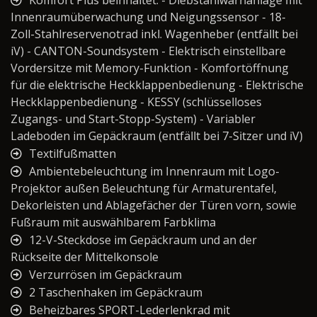
Innenraumüberwachung und Neigungssensor - 18-
Zoll-Stahlreservenotrad inkl. Wagenheber (entfällt bei
iV) - CANTON-Soundsystem - Elektrisch einstellbare
Vordersitze mit Memory-Funktion - Komfortöffnung
für die elektrische Heckklappenbedienung - Elektrische
Heckklappenbedienung - KESSY (schlüsselloses
Zugangs- und Start-Stopp-System) - Variabler
Ladeboden im Gepäckraum (entfällt bei 7-Sitzer und iV)
Textilfußmatten
Ambientebeleuchtung im Innenraum mit Logo-
Projektor außen Beleuchtung für Armaturentafel,
Dekorleisten und Ablagefächer der Türen vorn, sowie
Fußraum mit auswählbarem Farbklima
12-V-Steckdose im Gepäckraum und an der
Rückseite der Mittelkonsole
Verzurrösen im Gepäckraum
2 Taschenhaken im Gepäckraum
Beheizbares SPORT-Lederlenkrad mit