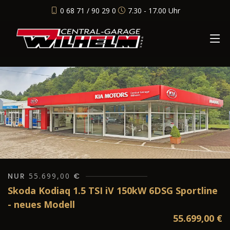
0 68 71 / 90 29 0
7.30 - 17.00 Uhr
NUR
55.699,00
€
Skoda Kodiaq 1.5 TSI iV 150kW 6DSG Sportline
- neues Modell
55.699,00
€