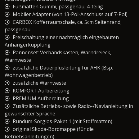
Fußmatten Gummi, passgenau, 4-teilig
Mobiler Adapter (von 13-Pol-Anschluss auf 7-Pol)
CARBOX Kofferraumschale, ca. 5cm Seitenrand,
passgenau
Freischaltung einer nachträglich eingebauten
Anhängerkupplung
Pannenset: Verbandskasten, Warndreieck,
Warnweste
zusätzliche Dauerplusleitung für AHK (Bsp.
Wohnwagenbetrieb)
zusätzliche Warnweste
KOMFORT Aufbereitung
PREMIUM Aufbereitung
Zusätzliche Betriebs- sowie Radio-/Navianleitung in
gewünschter Sprache
Rundum-Sorglos-Paket 1 (mit Stoffmatten)
original Skoda-Bordmappe (für die
Betriebsanleitungen)