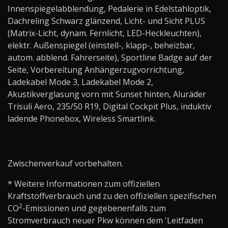
Innenspiegelabblendung, Pedalerie in Edelstahloptik,
Dachreling Schwarz glänzend, Licht- und Sicht PLUS
(Matrix-Licht, dynam. Fernlicht, LED-Heckleuchten),
elektr. Außenspiegel (einstell-, klapp-, beheizbar,
autom. abblend. Fahrerseite), Sportline Badge auf der
Seite, Vorbereitung Anhängerzugvorrichtung,
Ladekabel Mode 3, Ladekabel Mode 2,
Akustikverglasung vorn mit Sunset hinten, Aluräder
Trisuli Aero, 235/50 R19, Digital Cockpit Plus, induktiv
ladende Phonebox, Wireless Smartlink.
Zwischenverkauf vorbehalten.
* Weitere Informationen zum offiziellen
Kraftstoffverbrauch und zu den offiziellen spezifischen
2
CO
-Emissionen und gegebenenfalls zum
Stromverbrauch neuer Pkw können dem 'Leitfaden