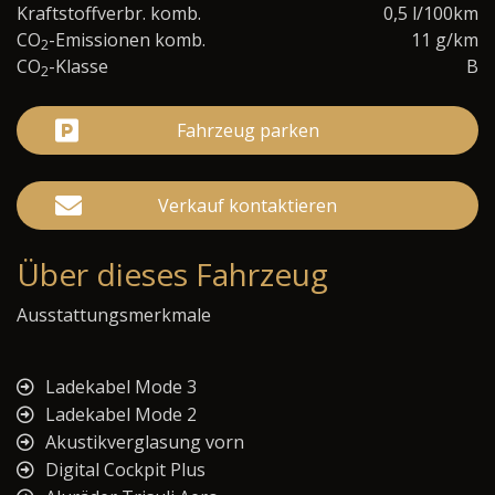
Kraftstoffverbr. komb.
0,5 l/100km
CO
-Emissionen komb.
11 g/km
2
CO
-Klasse
B
2
Fahrzeug parken
Verkauf kontaktieren
Über dieses Fahrzeug
Ausstattungsmerkmale
Ladekabel Mode 3
Ladekabel Mode 2
Akustikverglasung vorn
Digital Cockpit Plus