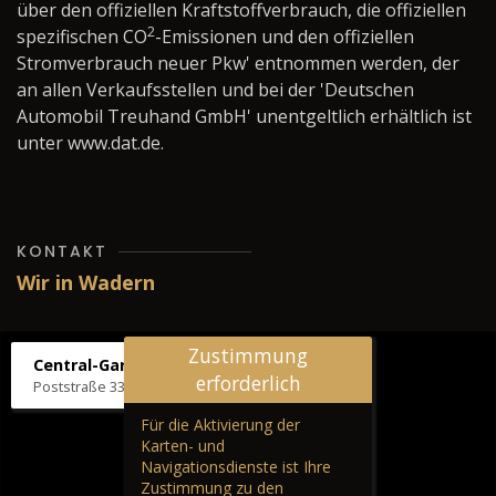
über den offiziellen Kraftstoffverbrauch, die offiziellen
2
spezifischen CO
-Emissionen und den offiziellen
Stromverbrauch neuer Pkw' entnommen werden, der
an allen Verkaufsstellen und bei der 'Deutschen
Automobil Treuhand GmbH' unentgeltlich erhältlich ist
unter www.dat.de.
KONTAKT
Wir in Wadern
Zustimmung
Central-Garage H. Wilhelm
erforderlich
Poststraße 33, 66687 Wadern
Für die Aktivierung der
Karten- und
Navigationsdienste ist Ihre
Zustimmung zu den