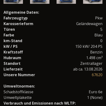
Allgemeine Daten:
Fahrzeugtyp
Pkw
Karosserieform
Geländewagen
Türen
5
Farbe
Blau
km-Stand
0
kW / PS
150 kW/ 204 PS
Kraftstoff
Benzin
Hubraum
1.498 cm³
Standort
Zentrallager
Lieferzeit
ab ca. 13.08.2026
Unsere Nummer
67620
Umweltnormen:
Schadstoffklasse
Euro 6e
Umweltplakette
1 (None)
Verbrauch und Emissionen nach WLTP: