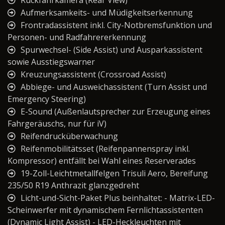
Aufmerksamkeits- und Müdigkeitserkennung
Frontradassistent inkl. City-Notbremsfunktion und
Personen- und Radfahrererkennung
Spurwechsel- (Side Assist) und Ausparkassistent
sowie Ausstiegswarner
Kreuzungsassistent (Crossroad Assist)
Abbiege- und Ausweichassistent (Turn Assist und
Emergency Steering)
E-Sound (Außenlautsprecher zur Erzeugung eines
Fahrgeräuschs, nur für iV)
Reifendrucküberwachung
Reifenmobilitätsset (Reifenpannenspray inkl.
Kompressor) entfällt bei Wahl eines Reserverades
19-Zoll-Leichtmetallfelgen Trisuli Aero, Bereifung
235/50 R19 Anthrazit glanzgedreht
Licht-und-Sicht-Paket Plus beinhaltet: - Matrix-LED-
Scheinwerfer mit dynamischem Fernlichtassistenten
(Dynamic Light Assist) - LED-Heckleuchten mit