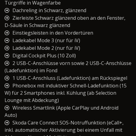
Türgriffe in Wagenfarbe
Dachreling in Schwarz, glänzend
Zierleiste Schwarz glänzend oben an den Fenster,
D-Säule in Schwarz glänzend
Einstiegsleisten in den Vordertüren
Ladekabel Mode 3 (nur für iV)
Ladekabel Mode 2 (nur für iV)
Digital Cockpit Plus (10 Zoll)
2 USB-C-Anschlüsse vorn sowie 2 USB-C-Anschlüsse
(Ladefunktion) im Fond
1 USB-C-Anschluss (Ladefunktion) am Rückspiegel
Phonebox mit induktiver Schnell-Ladefunktion (15
W) für 2 Smartphones inkl. Kühlung (ab Selection
Lounge mit Abdeckung)
Wireless Smartlink (Apple CarPlay und Android
Auto)
Skoda Care Connect SOS-Notruffunktion (eCall+,
inkl. automatischer Aktivierung bei einem Unfall mit