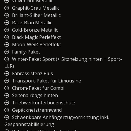
Velvet-Rot Metallic
Graphit-Grau Metallic
Brillant-Silber Metallic
Race-Blau Metallic
Gold-Bronze Metallic
Black Magic Perleffekt
Moon-Weiß Perleffekt
Family-Paket
Winter-Paket Sport (+ Sitzheizung hinten + Sport-
LLR)
Fahrassistenz Plus
Transport-Paket für Limousine
Chrom-Paket für Combi
Seitenairbags hinten
Triebwerkunterbodenschutz
Gepäcknetztrennwand
Schwenkbare Anhängerzugvorrichtung inkl.
Gespannstabilisierung