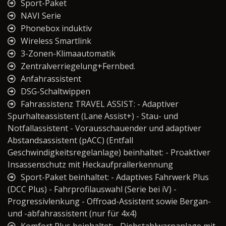
Sport-Paket
NAVI Serie
Phonebox induktiv
Wireless Smartlink
3-Zonen-Klimaautomatik
Zentralverriegelung+Fernbed.
Anfahrassistent
DSG-Schaltwippen
Fahrassistenz TRAVEL ASSIST: - Adaptiver
Spurhalteassistent (Lane Assist+) - Stau- und
Notfallassistent - Vorausschauender und adaptiver
Abstandsassistent (pACC) (Entfall
Geschwindigkeitsregelanlage) beinhaltet: - Proaktiver
Insassenschutz mit Heckaufprallerkennung
Sport-Paket beinhaltet: - Adaptives Fahrwerk Plus
(DCC Plus) - Fahrprofilauswahl (Serie bei iV) -
Progressivlenkung - Offroad-Assistent sowie Bergan-
und -abfahrassistent (nur für 4x4)
Komfort Plus beinhaltet: - Diebstahlwarnanlage mit