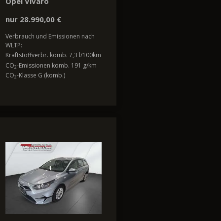
Opel Vivaro
nur 28.990,00 €
Verbrauch und Emissionen nach
WLTP:
Kraftstoffverbr. komb. 7,3 l/100km
CO
-Emissionen komb. 191 g/km
2
CO
-Klasse G (komb.)
2