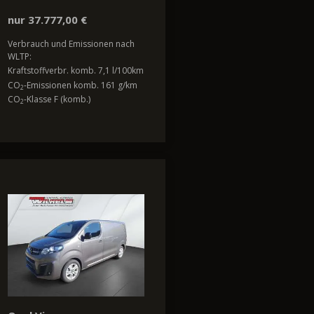
nur 37.777,00 €
Verbrauch und Emissionen nach
WLTP:
Kraftstoffverbr. komb. 7,1 l/100km
CO
-Emissionen komb. 161 g/km
2
CO
-Klasse F (komb.)
2