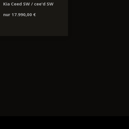
Kia Ceed SW / cee'd SW
nur 17.990,00 €