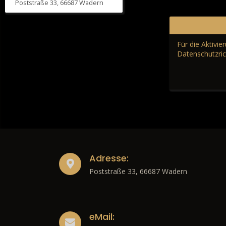
Poststraße 33, 66687 Wadern
Für die Aktivi
Datenschutzric
Adresse:
Poststraße 33, 66687 Wadern
eMail: