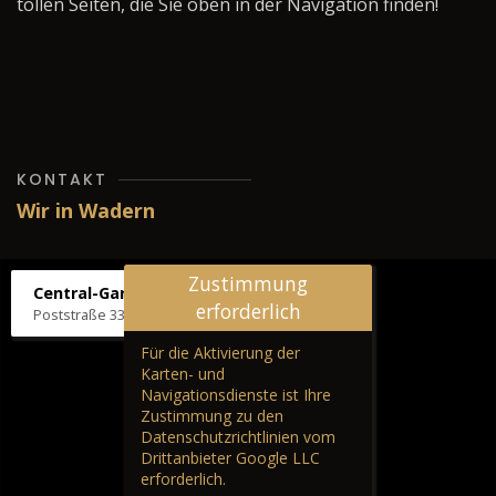
tollen Seiten, die Sie oben in der Navigation finden!
KONTAKT
Wir in Wadern
Zustimmung
Central-Garage H. Wilhelm
erforderlich
Poststraße 33, 66687 Wadern
Für die Aktivierung der
Karten- und
Navigationsdienste ist Ihre
Zustimmung zu den
Datenschutzrichtlinien vom
Drittanbieter Google LLC
erforderlich.