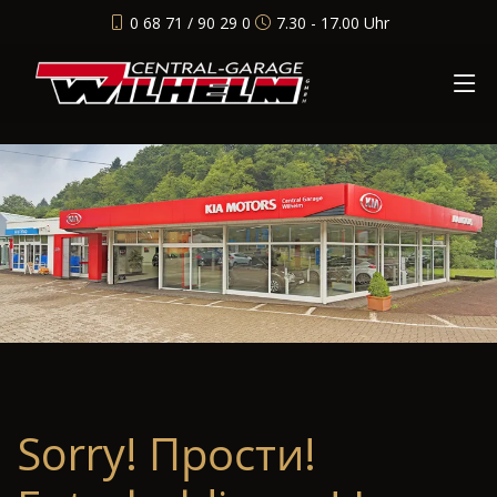
0 68 71 / 90 29 0
7.30 - 17.00 Uhr
Sorry! Прости!