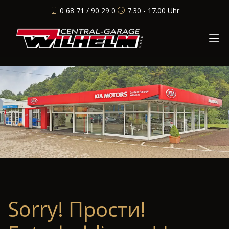
0 68 71 / 90 29 0
7.30 - 17.00 Uhr
Sorry! Прости!