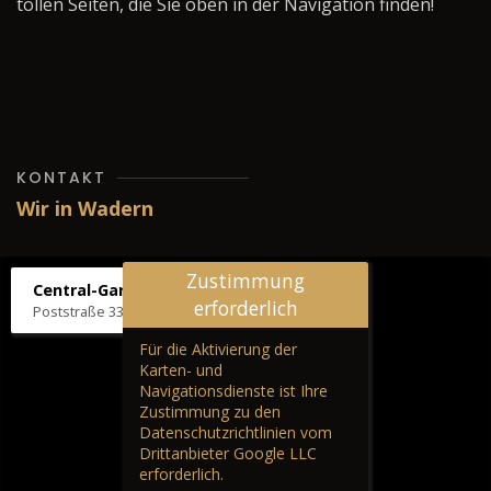
tollen Seiten, die Sie oben in der Navigation finden!
KONTAKT
Wir in Wadern
Zustimmung
Central-Garage H. Wilhelm
erforderlich
Poststraße 33, 66687 Wadern
Für die Aktivierung der
Karten- und
Navigationsdienste ist Ihre
Zustimmung zu den
Datenschutzrichtlinien vom
Drittanbieter Google LLC
erforderlich.