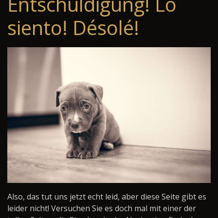
Entschuldigung! Lo
siento! Désolé!
Also, das tut uns jetzt echt leid, aber diese Seite gibt es
leider nicht! Versuchen Sie es doch mal mit einer der