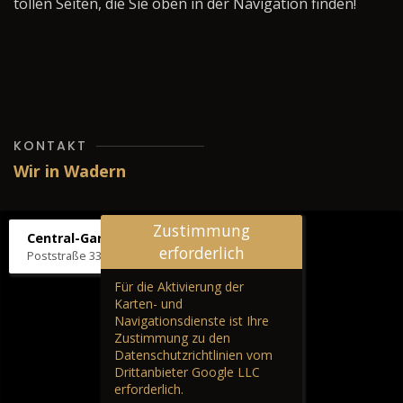
tollen Seiten, die Sie oben in der Navigation finden!
KONTAKT
Wir in Wadern
Zustimmung
Central-Garage H. Wilhelm
erforderlich
Poststraße 33, 66687 Wadern
Für die Aktivierung der
Karten- und
Navigationsdienste ist Ihre
Zustimmung zu den
Datenschutzrichtlinien vom
Drittanbieter Google LLC
erforderlich.