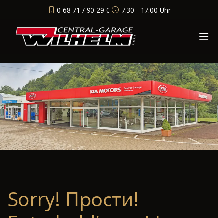
0 68 71 / 90 29 0
7.30 - 17.00 Uhr
Sorry! Прости!