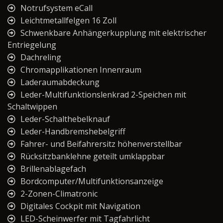
Notrufsystem eCall
Leichtmetallfelgen 16 Zoll
Schwenkbare Anhängerkupplung mit elektrischer
Entriegelung
Dachreling
Chromapplikationen Innenraum
Laderaumabdeckung
Leder-Multifunktionslenkrad 2-Speichen mit
Schaltwippen
Leder-Schalthebelknauf
Leder-Handbremshebelgriff
Fahrer- und Beifahrersitz höhenverstellbar
Rücksitzbanklehne geteilt umklappbar
Brillenablagefach
Bordcomputer/Multifunktionsanzeige
2-Zonen-Climatronic
Digitales Cockpit mit Navigation
LED-Scheinwerfer mit Tagfahrlicht