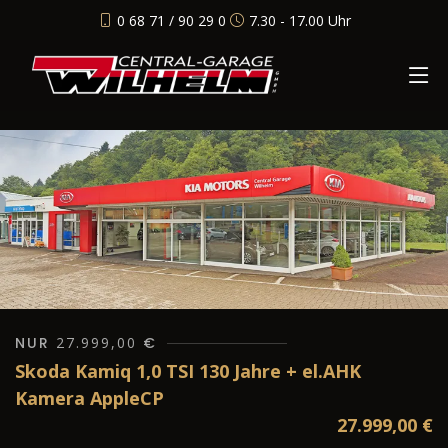
0 68 71 / 90 29 0
7.30 - 17.00 Uhr
NUR
27.999,00
€
Skoda Kamiq 1,0 TSI 130 Jahre + el.AHK
Kamera AppleCP
27.999,00
€