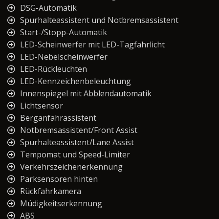
DSG-Automatik
Spurhalteassistent und Notbremsassistent
Start-/Stopp-Automatik
LED-Scheinwerfer mit LED-Tagfahrlicht
LED-Nebelscheinwerfer
LED-Rückleuchten
LED-Kennzeichenbeleuchtung
Innenspiegel mit Abblendautomatik
Lichtsensor
Berganfahrassistent
Notbremsassistent/Front Assist
Spurhalteassistent/Lane Assist
Tempomat und Speed-Limiter
Verkehrszeichenerkennung
Parksensoren hinten
Rückfahrkamera
Müdigkeitserkennung
ABS