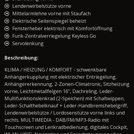
Lendenwirbelstütze vorne
Mittelarmlehne vorne mit Staufach
Elektrische Seitenspiegel beheizt
Fensterheber elektrisch mit Komfortöffnung
Funk-Zentralverriegelung Keyless Go
Servolenkung
Beschreibung:
KLIMA / HEIZUNG / KOMFORT - schwenkbare
Anhängerkupplung mit elektrischer Entriegelung,
Anhängererkennung, 2-Zonen-Climatronic, Sitzheizung
vorne, Leichtmetallfelgen 16", Dachreling, Leder-
Multifunktionslenkrad (2-Speichen) mit Schaltwippen,
Leder-Schalthebelknauf + Leder-Handbremshebelgriff,
Lendenwirbelstütze / Lordosenstütze vorne links und
rechts. MULTIMEDIA - DAB/FM/MP3-Radio mit
Touchscreen und Lenkradbedienung, digitales Cockpit,