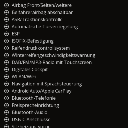
Airbag Front/Seiten/weitere
Beifahrerairbag abschaltbar
ASR/Traktionskontrolle
Automatische Türverriegelung
ESP
ISOFIX-Befestigung
Reifendruckkontrollsystem
Winterreifengeschwindigkeitswarnung
DAB/FM/MP3-Radio mit Touchscreen
Digitales Cockpit
WLAN/WiFi
Navigation mit Sprachsteuerung
Android Auto/Apple CarPlay
Bluetooth-Telefonie
Freisprecheinrichtung
Bluetooth-Audio
USB-C Anschlüsse
Sitzheizung vorne