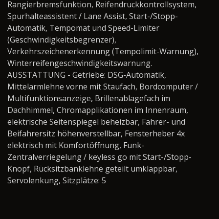
Rangierbremsfunktion, Reifendruckkontrollsystem,
Spurhalteassistent / Lane Assist, Start-/Stopp-
Automatik, Tempomat und Speed-Limiter
(Geschwindigkeitsbegrenzer),
Verkehrszeichenerkennung (Tempolimit-Warnung),
Winterreifengeschwindigkeitswarnung.
AUSSTATTUNG - Getriebe: DSG-Automatik,
Mittelarmlehne vorne mit Staufach, Bordcomputer /
Multifunktionsanzeige, Brillenablagefach im
Dachhimmel, Chromapplikationen im Innenraum,
elektrische Seitenspiegel beheizbar, Fahrer- und
Beifahrersitz höhenverstellbar, Fensterheber 4x
elektrisch mit Komfortöffnung, Funk-
Zentralverriegelung / keyless go mit Start-/Stopp-
Knopf, Rücksitzbanklehne geteilt umklappbar,
Servolenkung, Sitzplätze: 5