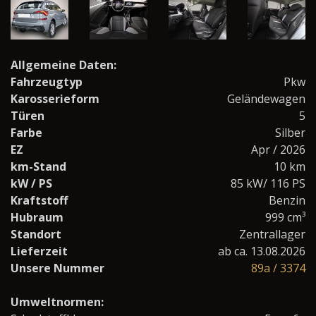
Allgemeine Daten:
Fahrzeugtyp
Pkw
Karosserieform
Geländewagen
Türen
5
Farbe
Silber
EZ
Apr / 2026
km-Stand
10 km
kW / PS
85 kW/ 116 PS
Kraftstoff
Benzin
Hubraum
999 cm³
Standort
Zentrallager
Lieferzeit
ab ca. 13.08.2026
Unsere Nummer
89a / 3374
Umweltnormen: