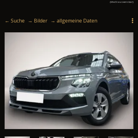
(MwSt ausweisbar)
← Suche
→ Bilder
→ allgemeine Daten