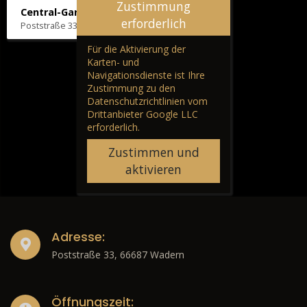
Zustimmung
Central-Garage H. Wilhelm
erforderlich
Poststraße 33, 66687 Wadern
Für die Aktivierung der
Karten- und
Navigationsdienste ist Ihre
Zustimmung zu den
Datenschutzrichtlinien vom
Drittanbieter Google LLC
erforderlich.
Zustimmen und
aktivieren
Adresse:
Poststraße 33, 66687 Wadern
Öffnungszeit: