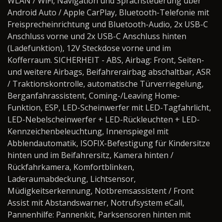
WLAN / WiFi, Navigation und Sprachsteuerung über
Android Auto / Apple CarPlay, Bluetooth-Telefonie mit
Freisprecheinrichtung und Bluetooth-Audio, 2x USB-C
Anschluss vorne und 2x USB-C Anschluss hinten
(Ladefunktion), 12V Steckdose vorne und im
Kofferraum. SICHERHEIT - ABS, Airbag: Front, Seiten-
und weitere Airbags, Beifahrerairbag abschaltbar, ASR
/ Traktionskontrolle, automatische Türverriegelung,
Berganfahrassistent, Coming-/Leaving Home-
Funktion, ESP, LED-Scheinwerfer mit LED-Tagfahrlicht,
LED-Nebelscheinwerfer + LED-Rückleuchten + LED-
Kennzeichenbeleuchtung, Innenspiegel mit
Abblendautomatik, ISOFIX-Befestigung für Kindersitze
hinten und im Beifahrersitz, Kamera hinten /
Rückfahrkamera, Komfortblinken,
Laderaumabdeckung, Lichtsensor,
Müdigkeitserkennung, Notbremsassistent / Front
Assist mit Abstandswarner, Notrufsystem eCall,
Pannenhilfe: Pannenkit, Parksensoren hinten mit