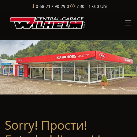
0 68 71 / 90 29 0
7.30 - 17.00 Uhr
Sorry! Прости!