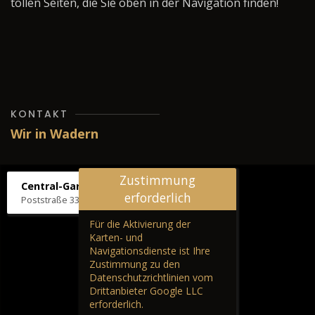
tollen Seiten, die Sie oben in der Navigation finden!
KONTAKT
Wir in Wadern
Zustimmung
Central-Garage H. Wilhelm
erforderlich
Poststraße 33, 66687 Wadern
Für die Aktivierung der
Karten- und
Navigationsdienste ist Ihre
Zustimmung zu den
Datenschutzrichtlinien vom
Drittanbieter Google LLC
erforderlich.