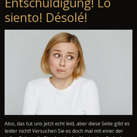
Entschuldigung! Lo
siento! Désolé!
Also, das tut uns jetzt echt leid, aber diese Seite gibt es
leider nicht! Versuchen Sie es doch mal mit einer der