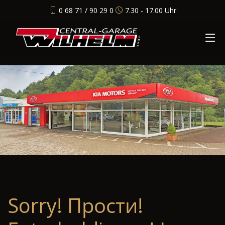
0 68 71 / 90 29 0
7.30 - 17.00 Uhr
Sorry! Прости!