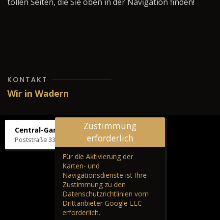
tollen Seiten, die Sie oben in der Navigation finden!
KONTAKT
Wir in Wadern
Zustimmung
Central-Garage H. Wilhelm
erforderlich
Poststraße 33, 66687 Wadern
Für die Aktivierung der
Karten- und
Navigationsdienste ist Ihre
Zustimmung zu den
Datenschutzrichtlinien vom
Drittanbieter Google LLC
erforderlich.