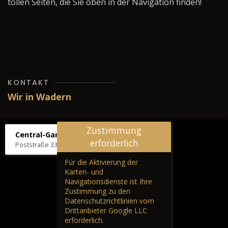
tollen Seiten, die Sie oben in der Navigation finden!
KONTAKT
Wir in Wadern
Zustimmung
Central-Garage H. Wilhelm
erforderlich
Poststraße 33, 66687 Wadern
Für die Aktivierung der
Karten- und
Navigationsdienste ist Ihre
Zustimmung zu den
Datenschutzrichtlinien vom
Drittanbieter Google LLC
erforderlich.