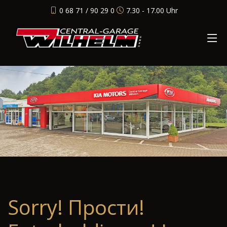
0 68 71 / 90 29 0
7.30 - 17.00 Uhr
Sorry! Прости!