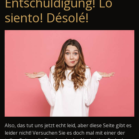
Entschuldigung! Lo
siento! Désolé!
Also, das tut uns jetzt echt leid, aber diese Seite gibt es
leider nicht! Versuchen Sie es doch mal mit einer der