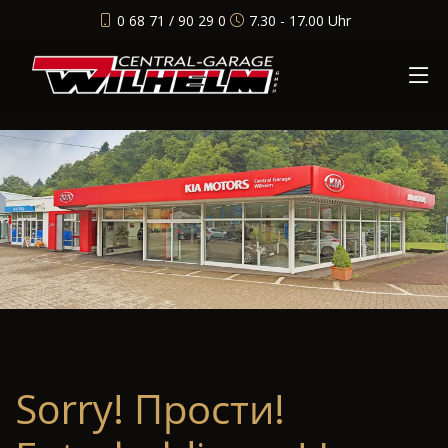
0 68 71 / 90 29 0
7.30 - 17.00 Uhr
Sorry! Прости!