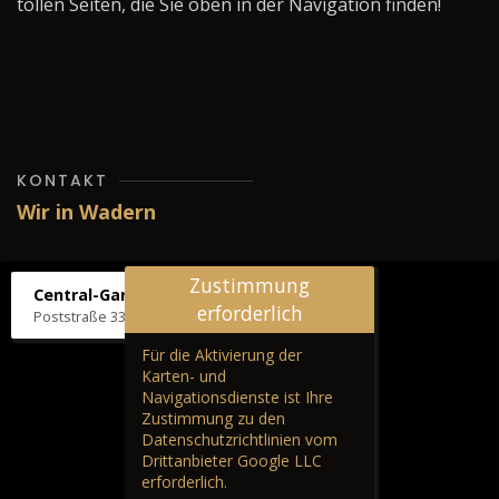
tollen Seiten, die Sie oben in der Navigation finden!
KONTAKT
Wir in Wadern
Zustimmung
Central-Garage H. Wilhelm
erforderlich
Poststraße 33, 66687 Wadern
Für die Aktivierung der
Karten- und
Navigationsdienste ist Ihre
Zustimmung zu den
Datenschutzrichtlinien vom
Drittanbieter Google LLC
erforderlich.