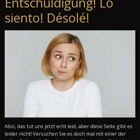
Entschuldigung! Lo
siento! Désolé!
Also, das tut uns jetzt echt leid, aber diese Seite gibt es
leider nicht! Versuchen Sie es doch mal mit einer der