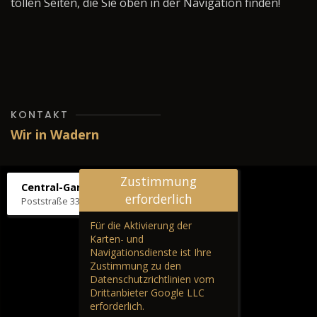
tollen Seiten, die Sie oben in der Navigation finden!
KONTAKT
Wir in Wadern
Zustimmung
Central-Garage H. Wilhelm
erforderlich
Poststraße 33, 66687 Wadern
Für die Aktivierung der
Karten- und
Navigationsdienste ist Ihre
Zustimmung zu den
Datenschutzrichtlinien vom
Drittanbieter Google LLC
erforderlich.