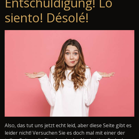
Entschuldigung! Lo
siento! Désolé!
Also, das tut uns jetzt echt leid, aber diese Seite gibt es
leider nicht! Versuchen Sie es doch mal mit einer der