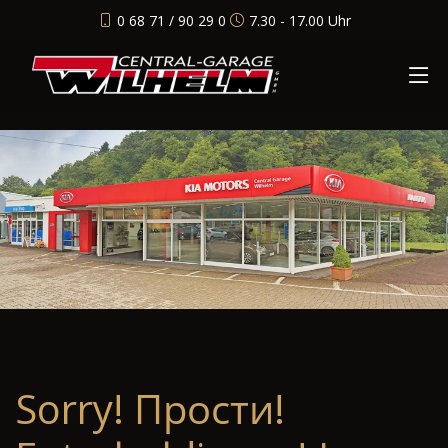
0 68 71 / 90 29 0
7.30 - 17.00 Uhr
Sorry! Прости!