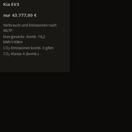
Kia EV3
nur 43.777,00 €
Verbrauch und Emissionen nach
WLTP:
Energieverbr. komb. 16,2
kWh/100km
CO
-Emissionen komb. 0 g/km
2
CO
-Klasse A (komb.)
2