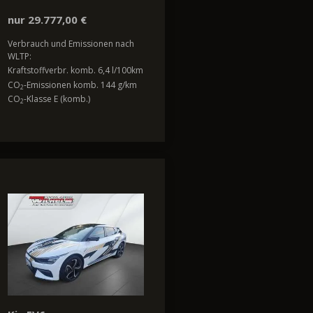
nur 29.777,00 €
Verbrauch und Emissionen nach
WLTP:
Kraftstoffverbr. komb. 6,4 l/100km
CO
-Emissionen komb. 144 g/km
2
CO
-Klasse E (komb.)
2