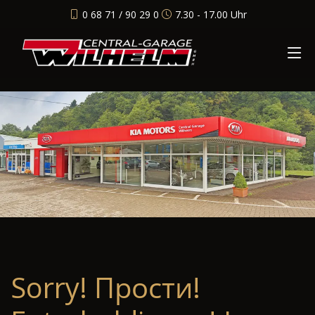
0 68 71 / 90 29 0
7.30 - 17.00 Uhr
Sorry! Прости!