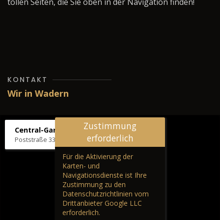
tollen Seiten, die Sie oben in der Navigation finden!
KONTAKT
Wir in Wadern
Zustimmung
Central-Garage H. Wilhelm
erforderlich
Poststraße 33, 66687 Wadern
Für die Aktivierung der
Karten- und
Navigationsdienste ist Ihre
Zustimmung zu den
Datenschutzrichtlinien vom
Drittanbieter Google LLC
erforderlich.